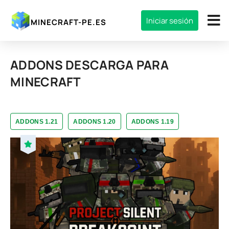
Iniciar sesión
MINECRAFT-PE.ES
ADDONS DESCARGA PARA
MINECRAFT
ADDONS 1.21
ADDONS 1.20
ADDONS 1.19