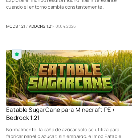
Explorar el mundo resulta mucho más interesante
cuando el entorno cambia constantemente.
MODS 1.21
/
ADDONS 1.21
- 01.04.2026
Eatable SugarCane para Minecraft PE /
Bedrock 1.21
Normalmente, la caña de azúcar solo se utiliza para
fabricar papel o azúcar; sin embargo, el mod Eatable