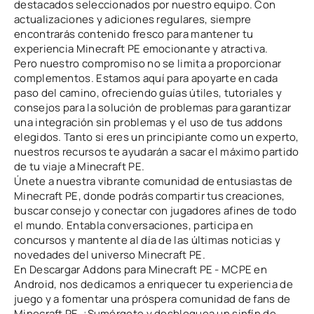
destacados seleccionados por nuestro equipo. Con
actualizaciones y adiciones regulares, siempre
encontrarás contenido fresco para mantener tu
experiencia Minecraft PE emocionante y atractiva.
Pero nuestro compromiso no se limita a proporcionar
complementos. Estamos aquí para apoyarte en cada
paso del camino, ofreciendo guías útiles, tutoriales y
consejos para la solución de problemas para garantizar
una integración sin problemas y el uso de tus addons
elegidos. Tanto si eres un principiante como un experto,
nuestros recursos te ayudarán a sacar el máximo partido
de tu viaje a Minecraft PE.
Únete a nuestra vibrante comunidad de entusiastas de
Minecraft PE, donde podrás compartir tus creaciones,
buscar consejo y conectar con jugadores afines de todo
el mundo. Entabla conversaciones, participa en
concursos y mantente al día de las últimas noticias y
novedades del universo Minecraft PE.
En Descargar Addons para Minecraft PE - MCPE en
Android, nos dedicamos a enriquecer tu experiencia de
juego y a fomentar una próspera comunidad de fans de
Minecraft PE. ¡Sumérgete y desbloquea un sinfín de