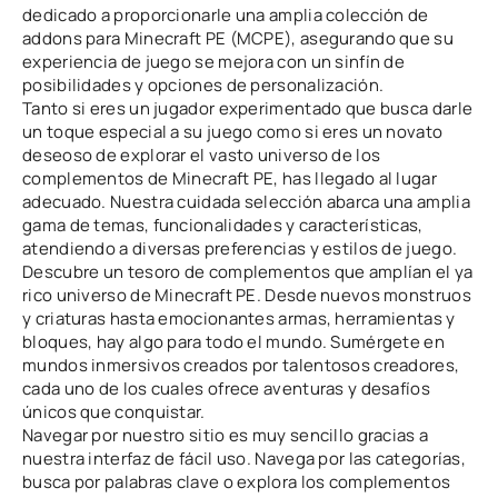
dedicado a proporcionarle una amplia colección de
addons para Minecraft PE (MCPE), asegurando que su
experiencia de juego se mejora con un sinfín de
posibilidades y opciones de personalización.
Tanto si eres un jugador experimentado que busca darle
un toque especial a su juego como si eres un novato
deseoso de explorar el vasto universo de los
complementos de Minecraft PE, has llegado al lugar
adecuado. Nuestra cuidada selección abarca una amplia
gama de temas, funcionalidades y características,
atendiendo a diversas preferencias y estilos de juego.
Descubre un tesoro de complementos que amplían el ya
rico universo de Minecraft PE. Desde nuevos monstruos
y criaturas hasta emocionantes armas, herramientas y
bloques, hay algo para todo el mundo. Sumérgete en
mundos inmersivos creados por talentosos creadores,
cada uno de los cuales ofrece aventuras y desafíos
únicos que conquistar.
Navegar por nuestro sitio es muy sencillo gracias a
nuestra interfaz de fácil uso. Navega por las categorías,
busca por palabras clave o explora los complementos