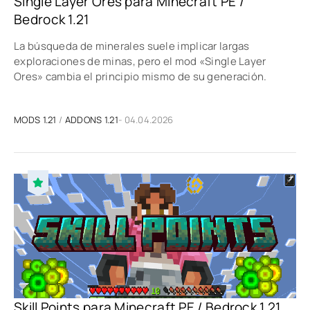
Single Layer Ores para Minecraft PE /
Bedrock 1.21
La búsqueda de minerales suele implicar largas
exploraciones de minas, pero el mod «Single Layer
Ores» cambia el principio mismo de su generación.
MODS 1.21
/
ADDONS 1.21
- 04.04.2026
Skill Points para Minecraft PE / Bedrock 1.21