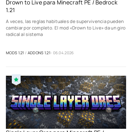
Drown to Live para Minecraft PE / Bedrock
1.21
A veces, las reglas habituales de supervivencia pueden
cambiar por completo. El mod «Drown to Live» da un giro
radical al sistema
MODS 1.21
/
ADDONS 1.21
- 06.04.2026