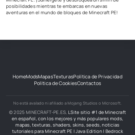
posibilidades mientras te embarcas en nuevas
aventuras en el mundo de bloques de Minecraft PE!
Home
Mods
Mapas
Texturas
Política de Privacidad
Política de Cookies
Contactos
No está avalado ni afiliado a Mojang Studios o Microsoft.
© 2025 MINECRAFT-PE.ES,
LSite sitio #1 de Minecraft
en español, con los mejores y más populares mods,
mapas, texturas, shaders, skins, seeds, noticias
tutoriales para Minecraft PE | Java Edition | Bedrock