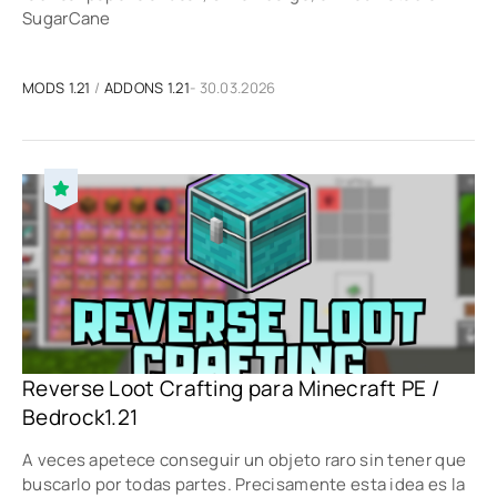
SugarCane
MODS 1.21
/
ADDONS 1.21
- 30.03.2026
Reverse Loot Crafting para Minecraft PE /
Bedrock1.21
A veces apetece conseguir un objeto raro sin tener que
buscarlo por todas partes. Precisamente esta idea es la