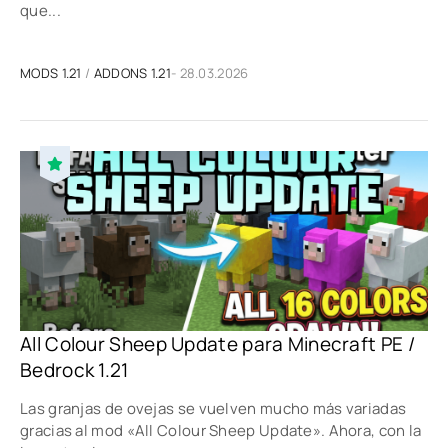
que...
MODS 1.21
/
ADDONS 1.21
- 28.03.2026
All Colour Sheep Update para Minecraft PE /
Bedrock 1.21
Las granjas de ovejas se vuelven mucho más variadas
gracias al mod «All Colour Sheep Update». Ahora, con la