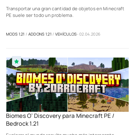
Transportar una gran cantidad de objetos en Minecraft
PE suele ser todo un problema.
MODS 1.21
/
ADDONS 1.21
/
VEHÍCULOS
- 02.04.2026
Biomes O’ Discovery para Minecraft PE /
Bedrock 1.21