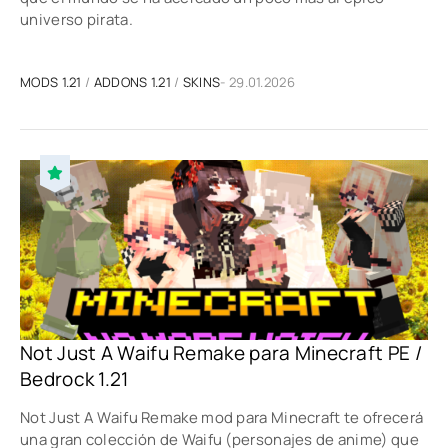
universo pirata.
MODS 1.21
/
ADDONS 1.21
/
SKINS
- 29.01.2026
Not Just A Waifu Remake para Minecraft PE /
Bedrock 1.21
Not Just A Waifu Remake mod para Minecraft te ofrecerá
una gran colección de Waifu (personajes de anime) que