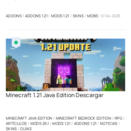
ADDONS
/
ADDONS 1.21
/
MODS 1.21
/
SKINS
/
MOBS
- 07.04.2025
Minecraft 1.21 Java Edition Descargar
MINECRAFT JAVA EDITION
/
MINECRAFT BEDROCK EDITION
/
RPG
/
ARTÍCULOS
/
MODS 26.1
/
MODS 1.21
/
ADDONS 1.21
/
NOTICIAS
/
SKINS
/
GUÍAS