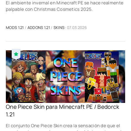
El ambiente invernal en Minecraft PE se hace realmente
palpable con Christmas Cosmetics 2025.
MODS 1.21
/
ADDONS 1.21
/
SKINS
- 07.03.2026
One Piece Skin para Minecraft PE / Bedorck
1.21
El conjunto One Piece Skin crea la sensación de que el