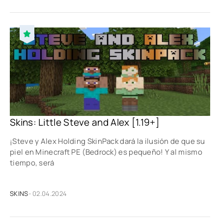
Skins: Little Steve and Alex [1.19+]
¡Steve y Alex Holding SkinPack dará la ilusión de que su
piel en Minecraft PE (Bedrock) es pequeño! Y al mismo
tiempo, será
SKINS
- 02.04.2024