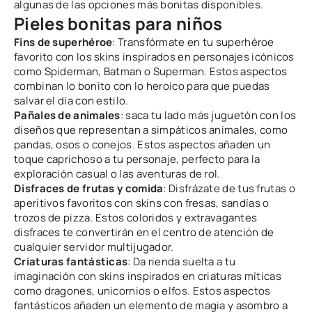
algunas de las opciones más bonitas disponibles.
Pieles bonitas para niños
Fins de superhéroe
: Transfórmate en tu superhéroe
favorito con los skins inspirados en personajes icónicos
como Spiderman, Batman o Superman. Estos aspectos
combinan lo bonito con lo heroico para que puedas
salvar el día con estilo.
Pañales de animales
: saca tu lado más juguetón con los
diseños que representan a simpáticos animales, como
pandas, osos o conejos. Estos aspectos añaden un
toque caprichoso a tu personaje, perfecto para la
exploración casual o las aventuras de rol.
Disfraces de frutas y comida
: Disfrázate de tus frutas o
aperitivos favoritos con skins con fresas, sandías o
trozos de pizza. Estos coloridos y extravagantes
disfraces te convertirán en el centro de atención de
cualquier servidor multijugador.
Criaturas fantásticas
: Da rienda suelta a tu
imaginación con skins inspirados en criaturas míticas
como dragones, unicornios o elfos. Estos aspectos
fantásticos añaden un elemento de magia y asombro a