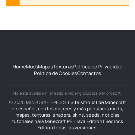
Home
Mods
Mapas
Texturas
Política de Privacidad
Política de Cookies
Contactos
No está avalado ni afiliado a Mojang Studios o Microsoft.
© 2025 MINECRAFT-PE.ES,
LSite sitio #1 de Minecraft
en español, con los mejores y más populares mods,
mapas, texturas, shaders, skins, seeds, noticias
tutoriales para Minecraft PE | Java Edition | Bedrock
Edition todas las versiones.