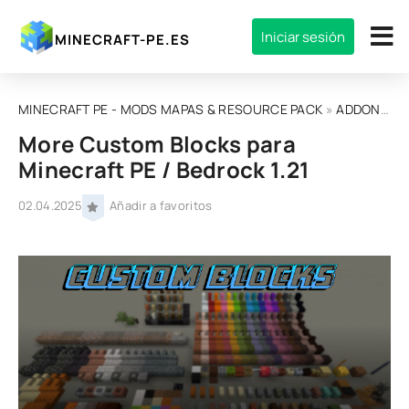
Iniciar sesión
MINECRAFT-PE.ES
MINECRAFT PE - MODS MAPAS & RESOURCE PACK
»
ADDONS
» M
More Custom Blocks para
Minecraft PE / Bedrock 1.21
02.04.2025
Añadir a favoritos