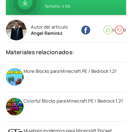
Tamaño: 4 Kb
Autor del artículo
0
0
Angel Ramirez
Materiales relacionados:
More Blocks para Minecraft PE / Bedrock 1.21
Colorful Blocks para Minecraft PE / Bedrock 1.21
Muebles modernos para Minecraft Pocket