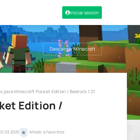
Iniciar sesión
Descargar Minecraft
ies para Minecraft Pocket Edition / Bedrock 1.21
ket Edition /
01.03.2025
Añadir a favoritos