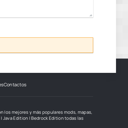
es
Contactos
con los mejores y más populares mods, mapas,
| Java Edition | Bedrock Edition todas las