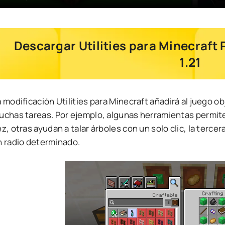
Descargar Utilities para Minecraft 
1.21
 modificación Utilities para Minecraft añadirá al juego o
uchas tareas. Por ejemplo, algunas herramientas permite
z, otras ayudan a talar árboles con un solo clic, la terce
n radio determinado.