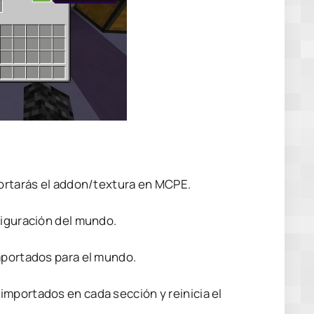
portarás el addon/textura en MCPE.
figuración del mundo.
mportados para el mundo.
mportados en cada sección y reinicia el