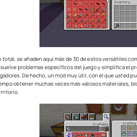
n total, se añaden aquí más de 30 de estos versátiles c
suelve problemas específicos del juego y simplifica el p
ugadores. De hecho, un mod muy útil, con el que usted pu
iempo obtener muchas veces más valiosos materiales, blo
rritorio.