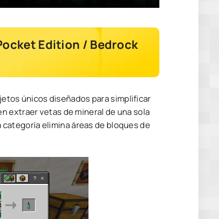
Pocket Edition / Bedrock
bjetos únicos diseñados para simplificar
n extraer vetas de mineral de una sola
ra categoría elimina áreas de bloques de