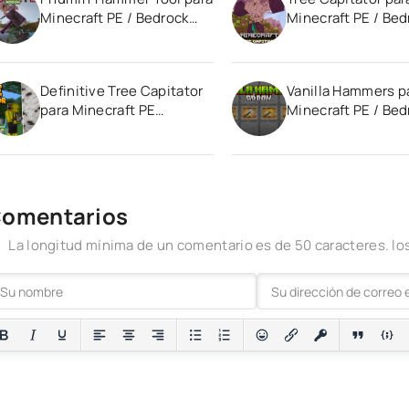
Minecraft PE / Bedrock
Minecraft PE / Bed
1.21
Definitive Tree Capitator
Vanilla Hammers p
para Minecraft PE
Minecraft PE / Bed
(Bedrock) 1.20 1.21
1.21
omentarios
La longitud mínima de un comentario es de 50 caracteres. 