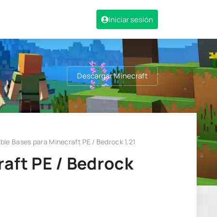
Iniciar sesión
Descargar Minecraft
ble Bases para Minecraft PE / Bedrock 1.21
aft PE / Bedrock