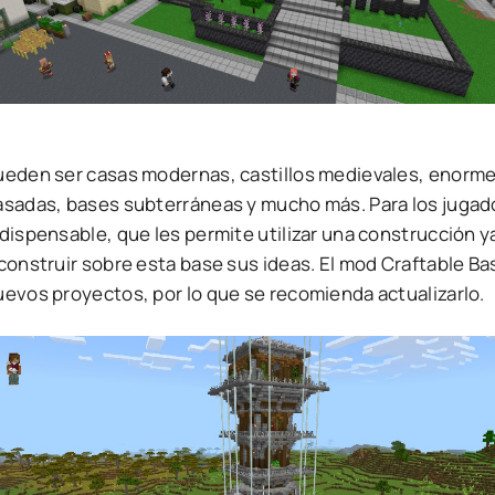
ueden ser casas modernas, castillos medievales, enorm
asadas, bases subterráneas y mucho más. Para los jugado
ndispensable, que les permite utilizar una construcción 
 construir sobre esta base sus ideas. El mod Craftable
uevos proyectos, por lo que se recomienda actualizarlo.