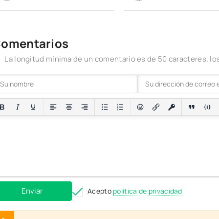
PE 1.20
omentarios
La longitud mínima de un comentario es de 50 caracteres. 
Enviar
Acepto
política de privacidad