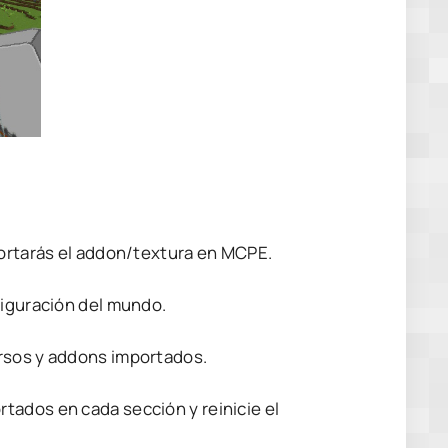
portarás el addon/textura en MCPE.
figuración del mundo.
ursos y addons importados.
tados en cada sección y reinicie el