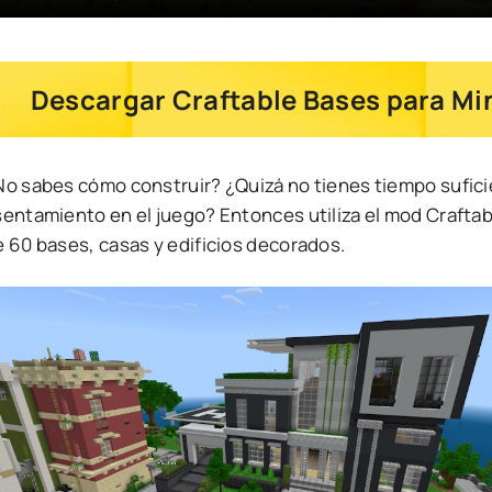
Descargar Craftable Bases para Min
No sabes cómo construir? ¿Quizá no tienes tiempo sufici
sentamiento en el juego? Entonces utiliza el mod Crafta
e 60 bases, casas y edificios decorados.