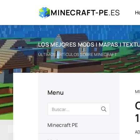
MINECRAFT-PE
.ES
H
LOS MEJORES MODS | MAPAS | TEXTU
ÚLTIMOS ARTÍCULOS SOBRE MINECRAFT
Menu
M
1
Minecraft PE
A