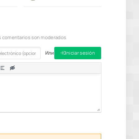
los comentarios son moderados
Или
Iniciar sesión