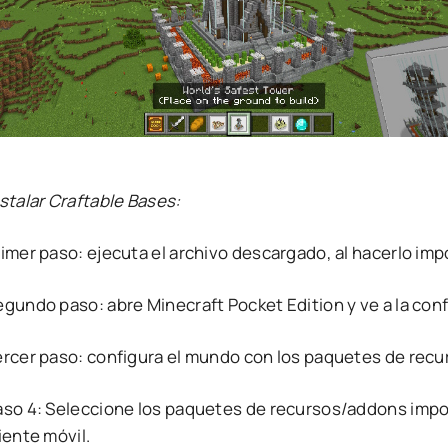
stalar Craftable Bases:
rimer paso: ejecuta el archivo descargado, al hacerlo im
egundo paso: abre Minecraft Pocket Edition y ve a la con
ercer paso: configura el mundo con los paquetes de rec
aso 4: Seleccione los paquetes de recursos/addons impor
iente móvil.