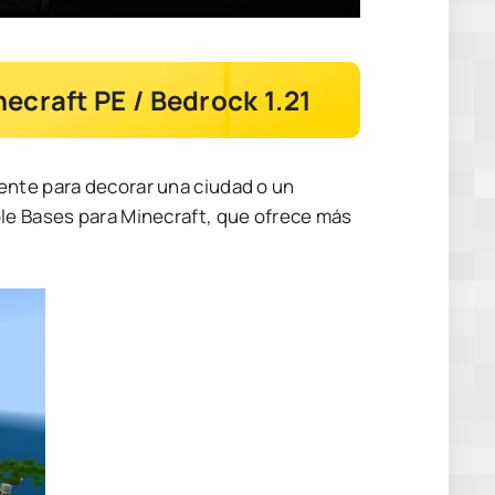
ecraft PE / Bedrock 1.21
ente para decorar una ciudad o un
ble Bases para Minecraft, que ofrece más