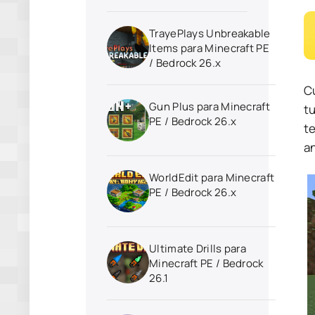
TrayePlays Unbreakable
Items para Minecraft PE
/ Bedrock 26.x
C
Gun Plus para Minecraft
t
PE / Bedrock 26.x
te
a
WorldEdit para Minecraft
PE / Bedrock 26.x
Ultimate Drills para
Minecraft PE / Bedrock
26.1