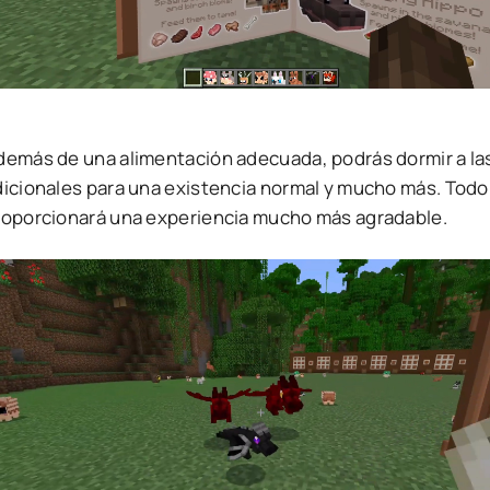
demás de una alimentación adecuada, podrás dormir a la
dicionales para una existencia normal y mucho más. Todo 
roporcionará una experiencia mucho más agradable.