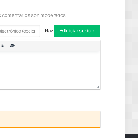
los comentarios son moderados
Или
Iniciar sesión