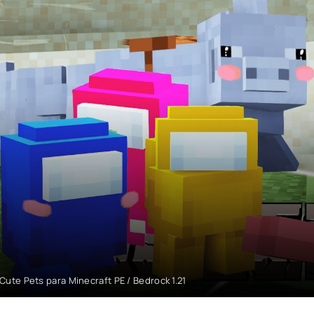
Cute Pets para Minecraft PE / Bedrock 1.21