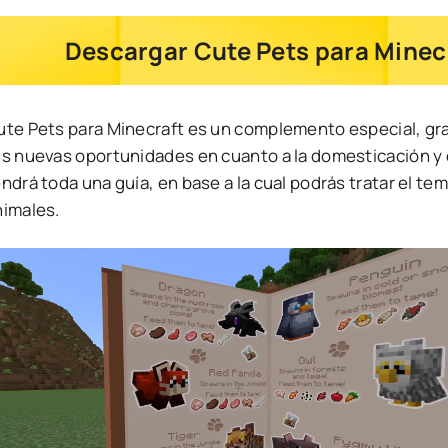
Descargar Cute Pets para Minecr
ute Pets para Minecraft es un complemento especial, grac
us nuevas oportunidades en cuanto a la domesticación y 
ndrá toda una guía, en base a la cual podrás tratar el t
nimales.