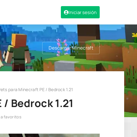
Iniciar sesión
Descargar Minecraft
ets para Minecraft PE / Bedrock 1.21
 / Bedrock 1.21
 a favoritos