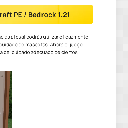
aft PE / Bedrock 1.21
ias al cual podrás utilizar eficazmente
cuidado de mascotas. Ahora el juego
ema del cuidado adecuado de ciertos