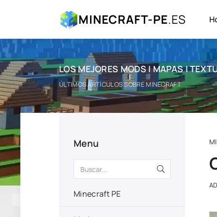
MINECRAFT-PE
.ES
H
LOS MEJORES MODS | MAPAS | TEXTU
ÚLTIMOS ARTÍCULOS SOBRE MINECRAFT
Menu
M
A
Minecraft PE