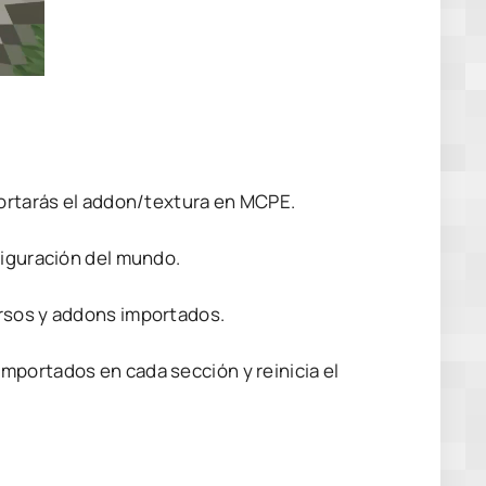
portarás el addon/textura en MCPE.
figuración del mundo.
ursos y addons importados.
mportados en cada sección y reinicia el