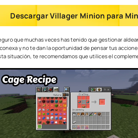
Descargar Villager Minion para Min
eguro que muchas veces has tenido que gestionar aldea
conexa y no te dan la oportunidad de pensar tus acciones
sta situación, te recomendamos que utilices el compleme