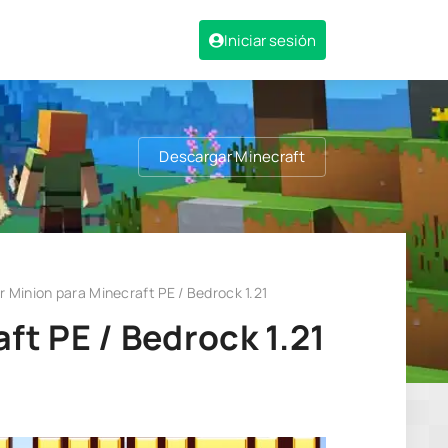
Iniciar sesión
Descargar Minecraft
er Minion para Minecraft PE / Bedrock 1.21
ft PE / Bedrock 1.21