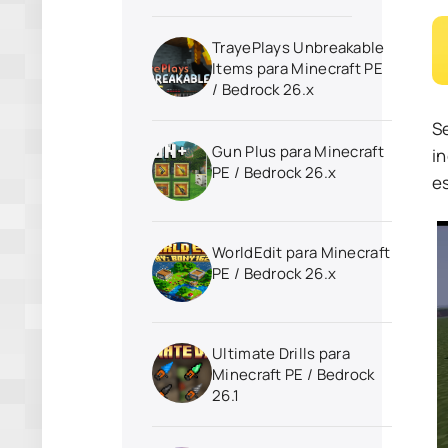
TrayePlays Unbreakable
Items para Minecraft PE
/ Bedrock 26.x
S
Gun Plus para Minecraft
in
PE / Bedrock 26.x
e
WorldEdit para Minecraft
PE / Bedrock 26.x
Ultimate Drills para
Minecraft PE / Bedrock
26.1