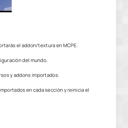
portarás el addon/textura en MCPE.
figuración del mundo.
ursos y addons importados.
mportados en cada sección y reinicia el