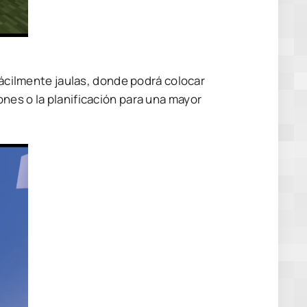
 fácilmente jaulas, donde podrá colocar
nes o la planificación para una mayor