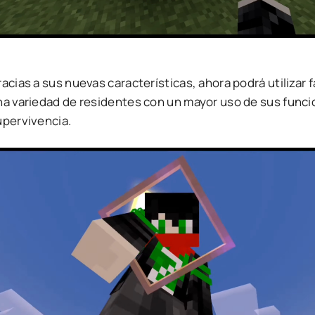
acias a sus nuevas características, ahora podrá utilizar
na variedad de residentes con un mayor uso de sus funcio
upervivencia.