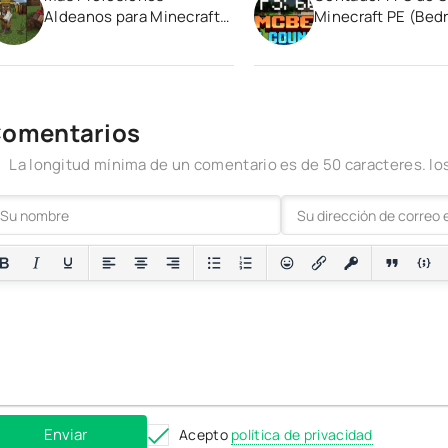
Aldeanos para Minecraft
Minecraft PE (Bed
PE (Bedrock) 1.19
1.21 1.20
omentarios
La longitud mínima de un comentario es de 50 caracteres. 
Enviar
Acepto
política de privacidad