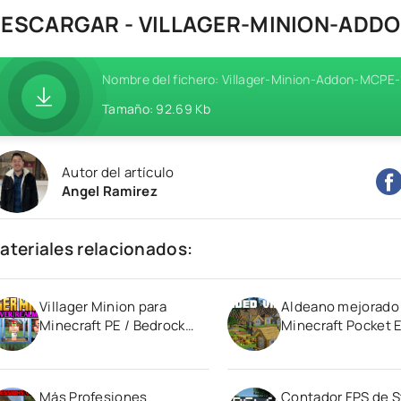
ESCARGAR - VILLAGER-MINION-ADD
Nombre del fichero: Villager-Minion-Addon-MCPE
Tamaño: 92.69 Kb
Autor del artículo
Angel Ramirez
ateriales relacionados:
Villager Minion para
Aldeano mejorado
Minecraft PE / Bedrock
Minecraft Pocket E
1.21
1.20
Más Profesiones
Contador FPS de S