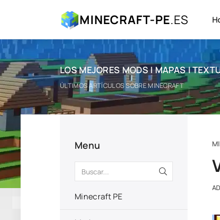
MINECRAFT-PE
.ES
H
LOS MEJORES MODS | MAPAS | TEXTU
ÚLTIMOS ARTÍCULOS SOBRE MINECRAFT
Menu
M
A
Minecraft PE