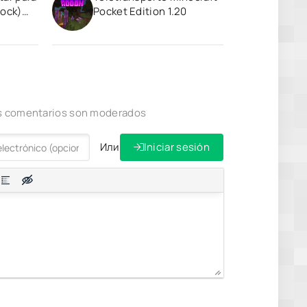
rock)
Pocket Edition 1.20
los comentarios son moderados
Или
Iniciar sesión