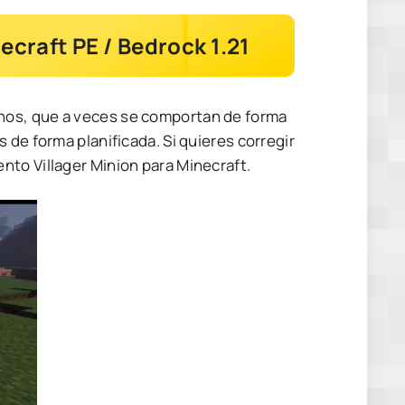
ecraft PE / Bedrock 1.21
nos, que a veces se comportan de forma
 de forma planificada. Si quieres corregir
nto Villager Minion para Minecraft.