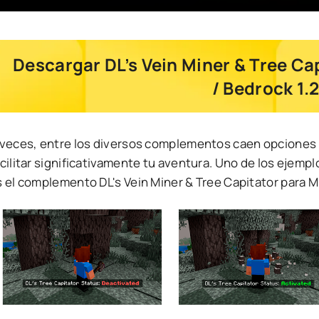
Descargar DL’s Vein Miner & Tree Ca
/ Bedrock 1.
 veces, entre los diversos complementos caen opciones
cilitar significativamente tu aventura. Uno de los ejempl
s el complemento DL's Vein Miner & Tree Capitator para M