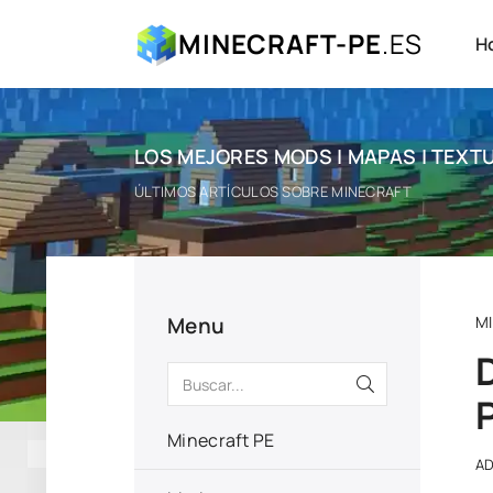
MINECRAFT-PE
.ES
H
LOS MEJORES MODS | MAPAS | TEXTU
ÚLTIMOS ARTÍCULOS SOBRE MINECRAFT
Menu
M
Minecraft PE
A