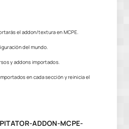
portarás el addon/textura en MCPE.
figuración del mundo.
ursos y addons importados.
mportados en cada sección y reinicia el
APITATOR-ADDON-MCPE-