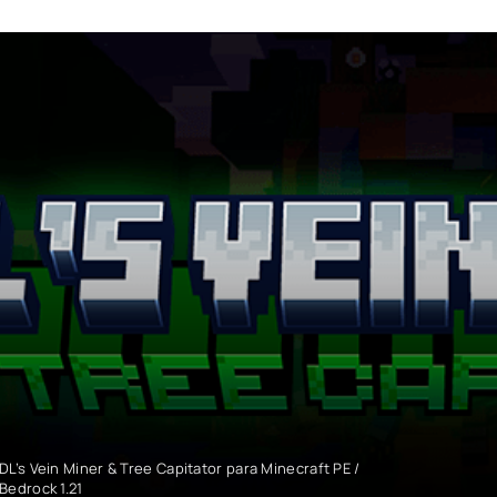
DL’s Vein Miner & Tree Capitator para Minecraft PE /
Bedrock 1.21