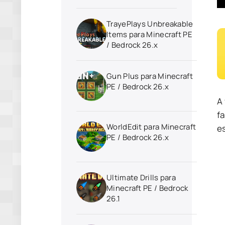
TrayePlays Unbreakable
Items para Minecraft PE
/ Bedrock 26.x
Gun Plus para Minecraft
PE / Bedrock 26.x
A
fa
WorldEdit para Minecraft
e
PE / Bedrock 26.x
Ultimate Drills para
Minecraft PE / Bedrock
26.1