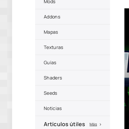
Mods
Addons
Mapas
Texturas
Guías
Shaders
Seeds
Noticias
Artículos útiles
Más