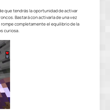
e que tendrás la oportunidad de activar
roncos. Bastará con activarla de una vez
 rompe completamente el equilibrio de la
s curiosa.