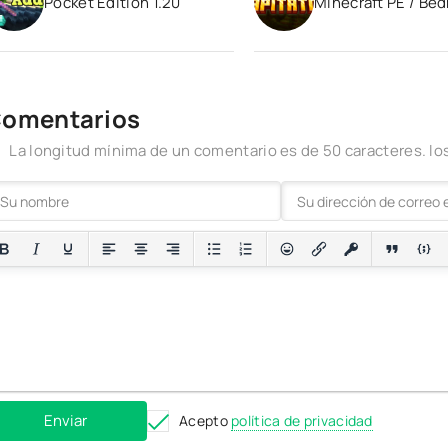
Pocket Edition 1.20
Minecraft PE / Bed
1.21
omentarios
La longitud mínima de un comentario es de 50 caracteres. 
Enviar
Acepto
política de privacidad