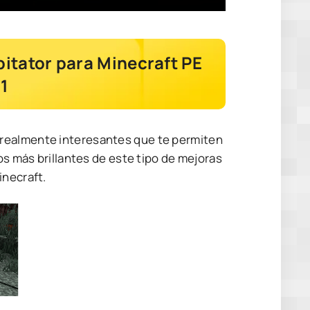
pitator para Minecraft PE
21
 realmente interesantes que te permiten
os más brillantes de este tipo de mejoras
inecraft.