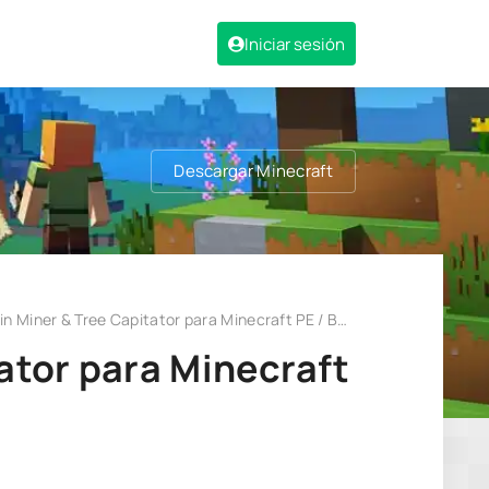
Iniciar sesión
Descargar Minecraft
n Miner & Tree Capitator para Minecraft PE / Bedrock 1.21
tator para Minecraft