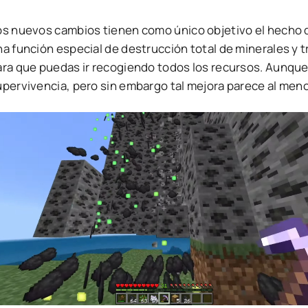
os nuevos cambios tienen como único objetivo el hecho d
a función especial de destrucción total de minerales y t
ara que puedas ir recogiendo todos los recursos. Aunque
upervivencia, pero sin embargo tal mejora parece al meno