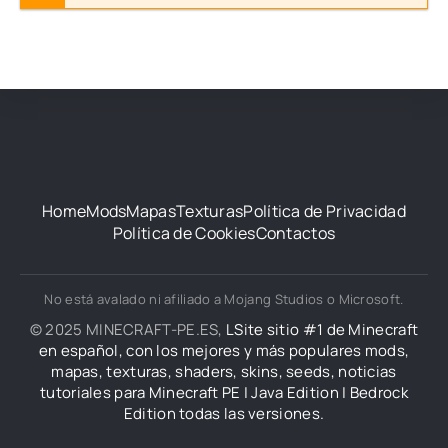
Home
Mods
Mapas
Texturas
Política de Privacidad
Política de Cookies
Contactos
No está avalado ni afiliado a Mojang Studios o Microsoft.
© 2025 MINECRAFT-PE.ES,
LSite sitio #1 de Minecraft
en español, con los mejores y más populares mods,
mapas, texturas, shaders, skins, seeds, noticias
tutoriales para Minecraft PE | Java Edition | Bedrock
Edition todas las versiones.