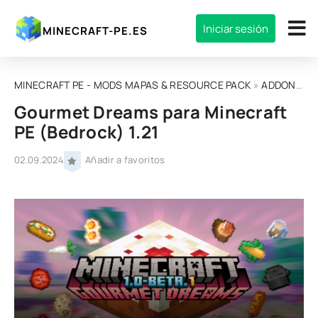
Iniciar sesión
MINECRAFT-PE.ES
MINECRAFT PE - MODS MAPAS & RESOURCE PACK
»
ADDONS
»
Gourmet Dreams para Minecraft
PE (Bedrock) 1.21
02.09.2024
Añadir a favoritos