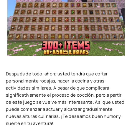
Después de todo, ahora usted tendrá que cortar
personalmente rodajas, hacer la cocina y otras
actividades similares. A pesar de que complicará
significativamente el proceso de cocción, pero a partir
de este juego se vuelve más interesante. Así que usted
puede comenzar a actuar y alcanzar gradualmente
nuevas alturas culinarias. ¡Te deseamos buen humor y
suerte en tu aventura!