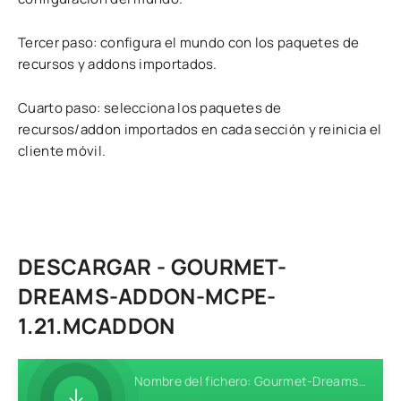
Tercer paso: configura el mundo con los paquetes de
recursos y addons importados.
Cuarto paso: selecciona los paquetes de
recursos/addon importados en cada sección y reinicia el
cliente móvil.
DESCARGAR - GOURMET-
DREAMS-ADDON-MCPE-
1.21.MCADDON
Nombre del fichero: Gourmet-Dreams-Addon-MCPE-1.21.mcaddon