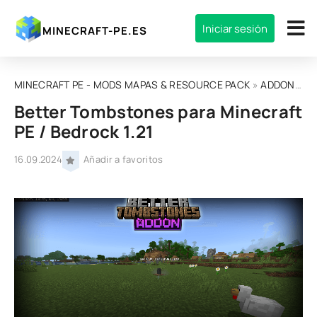
Iniciar sesión
MINECRAFT-PE.ES
MINECRAFT PE - MODS MAPAS & RESOURCE PACK
»
ADDONS
»
Better Tombstones para Minecraft
PE / Bedrock 1.21
16.09.2024
Añadir a favoritos