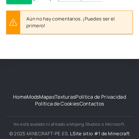
Aún no hay comentarios. ¡Puedes ser el
primero!
Home
Mods
Mapas
Texturas
Política de Privacidad
Política de Cookies
Contactos
No está avalado ni afiliado a Mojang Studios o Microsoft.
© 2025 MINECRAFT-PE.ES,
LSite sitio #1 de Minecraft