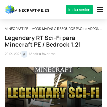
Iniciar sesión
MINECRAFT-PE.ES
MINECRAFT PE - MODS MAPAS & RESOURCE PACK
»
ADDONS
»
Legendary RT Sci-Fi para
Minecraft PE / Bedrock 1.21
20.09.2025
Añadir a favoritos