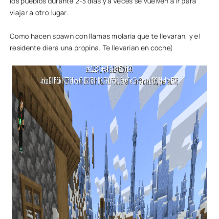
los pueblos durante 2-3 días y a veces se vuelven a ir para
viajar a otro lugar.
Como hacen spawn con llamas molaría que te llevaran, y el
residente diera una propina. Te llevarían en coche)