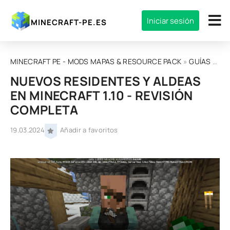
Iniciar sesión
MINECRAFT-PE.ES
MINECRAFT PE - MODS MAPAS & RESOURCE PACK
»
GUÍAS
» NUEVOS RESIDENTES Y ALDEAS EN MINECRAFT 1.10 - REVISIÓN COMPLETA
NUEVOS RESIDENTES Y ALDEAS
EN MINECRAFT 1.10 - REVISIÓN
COMPLETA
19.03.2024
Añadir a favoritos