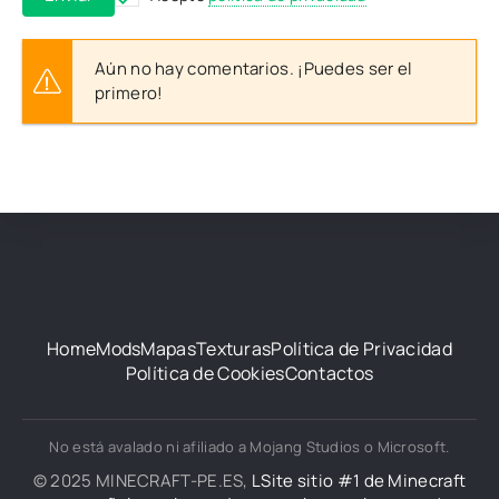
Aún no hay comentarios. ¡Puedes ser el
primero!
Home
Mods
Mapas
Texturas
Política de Privacidad
Política de Cookies
Contactos
No está avalado ni afiliado a Mojang Studios o Microsoft.
© 2025 MINECRAFT-PE.ES,
LSite sitio #1 de Minecraft