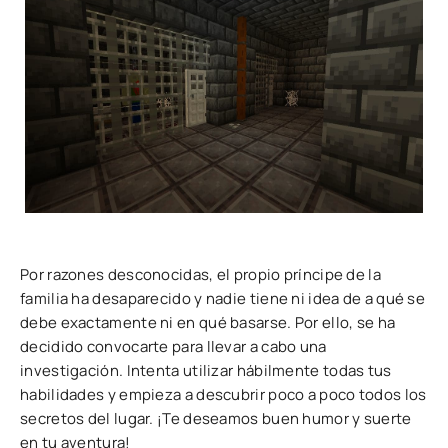
Por razones desconocidas, el propio príncipe de la
familia ha desaparecido y nadie tiene ni idea de a qué se
debe exactamente ni en qué basarse. Por ello, se ha
decidido convocarte para llevar a cabo una
investigación. Intenta utilizar hábilmente todas tus
habilidades y empieza a descubrir poco a poco todos los
secretos del lugar. ¡Te deseamos buen humor y suerte
en tu aventura!