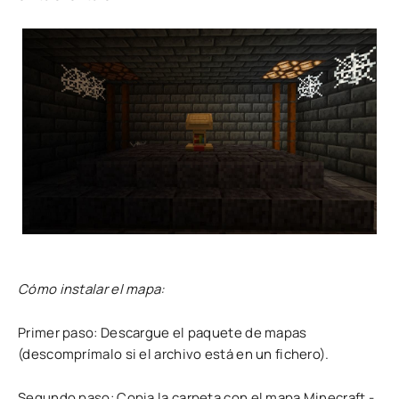
Cómo instalar el mapa:
Primer paso: Descargue el paquete de mapas
(descomprímalo si el archivo está en un fichero).
Segundo paso: Copia la carpeta con el mapa Minecraft -