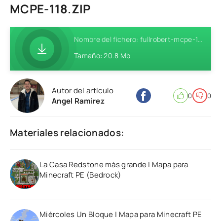
MCPE-118.ZIP
Nombre del fichero: fullrobert-mcpe-118.zip
Tamaño: 20.8 Mb
Autor del artículo
0
0
Angel Ramirez
Materiales relacionados:
La Casa Redstone más grande | Mapa para
Minecraft PE (Bedrock)
Miércoles Un Bloque | Mapa para Minecraft PE