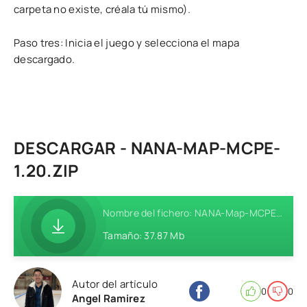
carpeta no existe, créala tú mismo).
Paso tres: Inicia el juego y selecciona el mapa
descargado.
DESCARGAR - NANA-MAP-MCPE-
1.20.ZIP
Nombre del fichero: NANA-Map-MCPE-1.20.zip
Tamaño: 37.87 Mb
Autor del artículo
0
0
Angel Ramirez