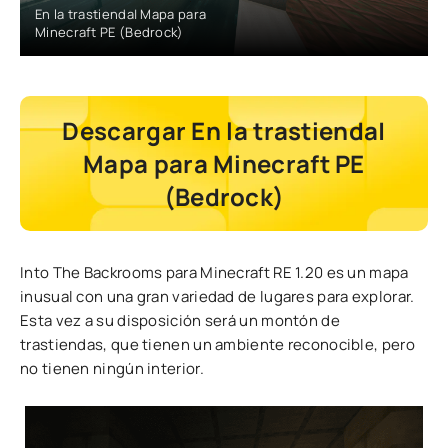
En la trastienda| Mapa para
Minecraft PE (Bedrock)
Descargar En la trastienda|
Mapa para Minecraft PE
(Bedrock)
Into The Backrooms para Minecraft RE 1.20 es un mapa
inusual con una gran variedad de lugares para explorar.
Esta vez a su disposición será un montón de
trastiendas, que tienen un ambiente reconocible, pero
no tienen ningún interior.