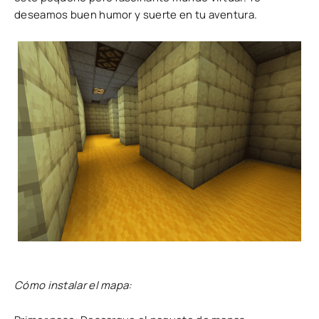
deseamos buen humor y suerte en tu aventura.
Cómo instalar el mapa: