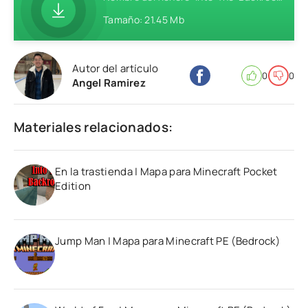
Tamaño: 21.45 Mb
Autor del artículo
0
0
Angel Ramirez
Materiales relacionados:
En la trastienda | Mapa para Minecraft Pocket
Edition
Jump Man | Mapa para Minecraft PE (Bedrock)