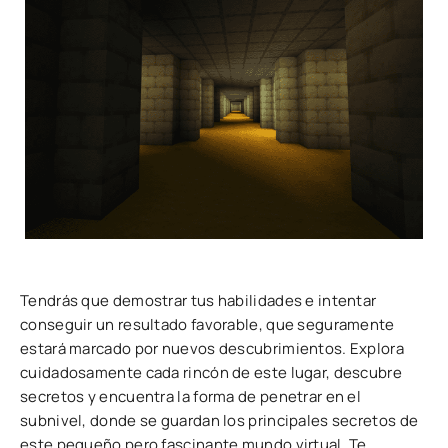
Tendrás que demostrar tus habilidades e intentar
conseguir un resultado favorable, que seguramente
estará marcado por nuevos descubrimientos. Explora
cuidadosamente cada rincón de este lugar, descubre
secretos y encuentra la forma de penetrar en el
subnivel, donde se guardan los principales secretos de
este pequeño pero fascinante mundo virtual. Te