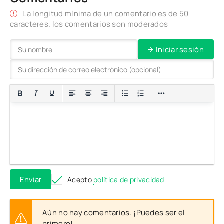
La longitud mínima de un comentario es de 50
caracteres. los comentarios son moderados
Iniciar sesión
Enviar
Acepto
política de privacidad
Aún no hay comentarios. ¡Puedes ser el
primero!