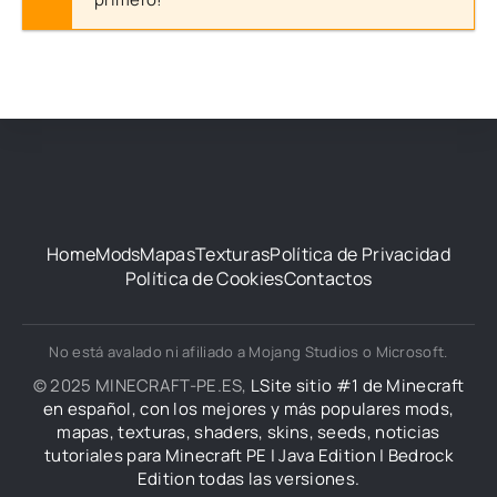
Home
Mods
Mapas
Texturas
Política de Privacidad
Política de Cookies
Contactos
No está avalado ni afiliado a Mojang Studios o Microsoft.
© 2025 MINECRAFT-PE.ES,
LSite sitio #1 de Minecraft
en español, con los mejores y más populares mods,
mapas, texturas, shaders, skins, seeds, noticias
tutoriales para Minecraft PE | Java Edition | Bedrock
Edition todas las versiones.