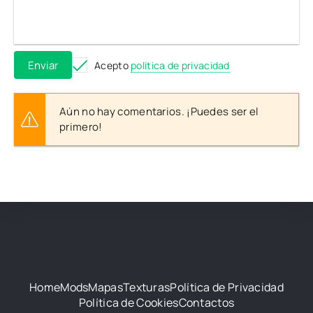
Enviar
Acepto
política de privacidad
Aún no hay comentarios. ¡Puedes ser el
primero!
Home
Mods
Mapas
Texturas
Política de Privacidad
Política de Cookies
Contactos