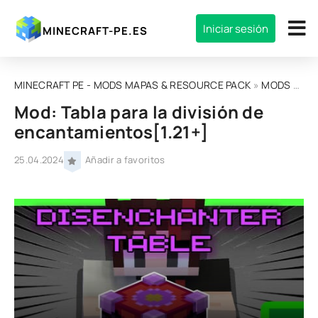
Iniciar sesión
MINECRAFT-PE.ES
MINECRAFT PE - MODS MAPAS & RESOURCE PACK
»
MODS
» Mod: Tabla para la división de encantamientos[1.21+]
Mod: Tabla para la división de
encantamientos[1.21+]
25.04.2024
Añadir a favoritos