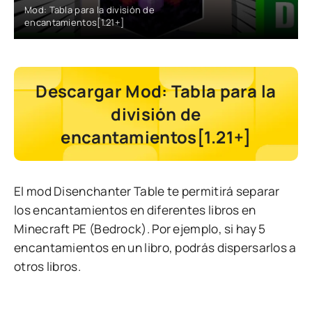
Mod: Tabla para la división de
encantamientos[1.21+]
Descargar Mod: Tabla para la
división de
encantamientos[1.21+]
El mod Disenchanter Table te permitirá separar
los encantamientos en diferentes libros en
Minecraft PE (Bedrock). Por ejemplo, si hay 5
encantamientos en un libro, podrás dispersarlos a
otros libros.