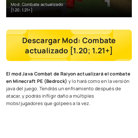
Mod: Combate actualizado
[1.20; 1.21+]
Descargar Mod: Combate
actualizado [1.20; 1.21+]
El mod Java Combat de Raiyon actualizará el combate
en Minecraft PE (Bedrock)
y lo hará como en la versión
java del juego. Tendrás un enfriamiento después de
atacar, y podrás infligir daño a múltiples
mobs/jugadores que golpees a la vez.