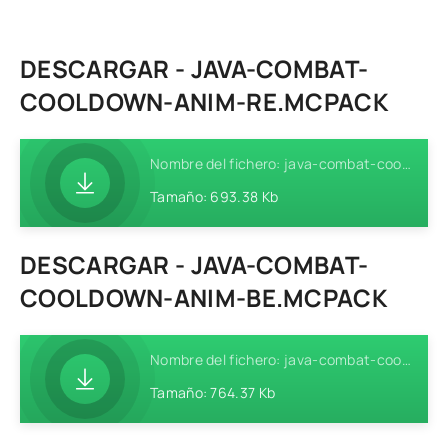
DESCARGAR - JAVA-COMBAT-
COOLDOWN-ANIM-RE.MCPACK
Nombre del fichero: java-combat-cooldown-anim-re.mcpack
Tamaño: 693.38 Kb
DESCARGAR - JAVA-COMBAT-
COOLDOWN-ANIM-BE.MCPACK
Nombre del fichero: java-combat-cooldown-anim-be.mcpack
Tamaño: 764.37 Kb