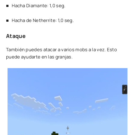
■ Hacha Diamante: 1,0 seg.
■ Hacha de Netherrite: 1,0 seg.
Ataque
También puedes atacar a varios mobs a la vez. Esto
puede ayudarte en las granjas.