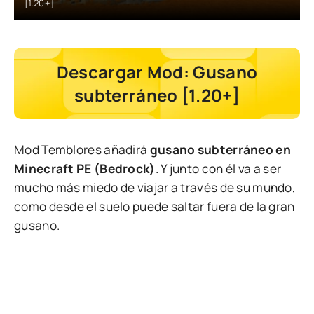
[1.20+]
Descargar Mod: Gusano
subterráneo [1.20+]
Mod Temblores añadirá
gusano subterráneo en
Minecraft PE (Bedrock)
. Y junto con él va a ser
mucho más miedo de viajar a través de su mundo,
como desde el suelo puede saltar fuera de la gran
gusano.