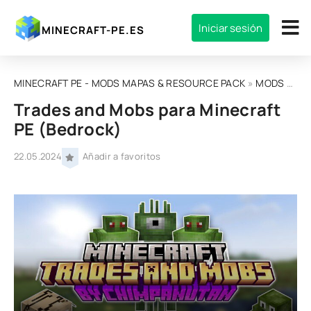
Iniciar sesión
MINECRAFT-PE.ES
MINECRAFT PE - MODS MAPAS & RESOURCE PACK
»
MODS
» Trades and Mobs para Minecraft PE (Bedrock)
Trades and Mobs para Minecraft
PE (Bedrock)
22.05.2024
Añadir a favoritos