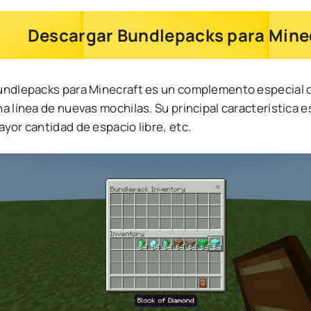
Descargar Bundlepacks para Minec
undlepacks para Minecraft es un complemento especial qu
a línea de nuevas mochilas. Su principal característica es
yor cantidad de espacio libre, etc.