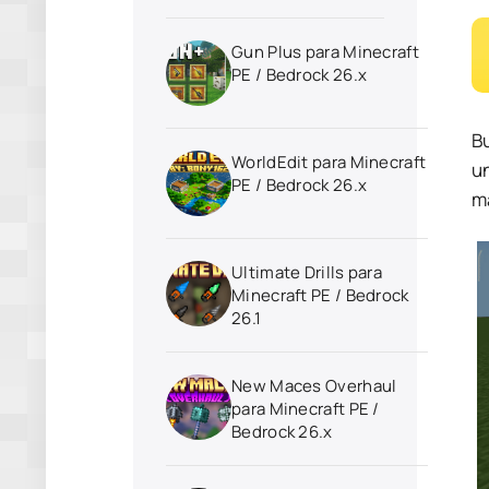
Gun Plus para Minecraft
PE / Bedrock 26.x
B
WorldEdit para Minecraft
un
PE / Bedrock 26.x
ma
Ultimate Drills para
Minecraft PE / Bedrock
26.1
New Maces Overhaul
para Minecraft PE /
Bedrock 26.x