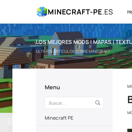
MINECRAFT-PE
.ES
H
LOS MEJORES MODS | MAPAS | TEXTU
ÚLTIMOS ARTÍCULOS SOBRE MINECRAFT
Menu
M
M
Minecraft PE