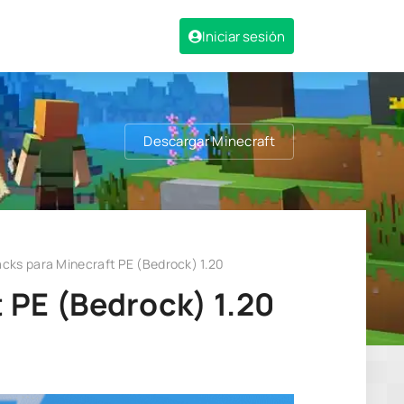
Iniciar sesión
Descargar Minecraft
cks para Minecraft PE (Bedrock) 1.20
 PE (Bedrock) 1.20