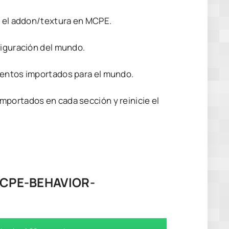
s el addon/textura en MCPE.
figuración del mundo.
mentos importados para el mundo.
mportados en cada sección y reinicie el
CPE-BEHAVIOR-