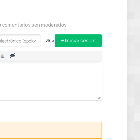
los comentarios son moderados
Или
Iniciar sesión