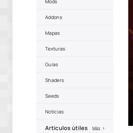
Mods
Addons
Mapas
Texturas
Guías
Shaders
Seeds
Noticias
Artículos útiles
Más