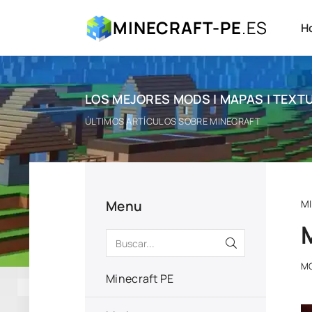
MINECRAFT-PE
.ES
H
LOS MEJORES MODS | MAPAS | TEXTU
ÚLTIMOS ARTÍCULOS SOBRE MINECRAFT
Menu
M
M
Minecraft PE