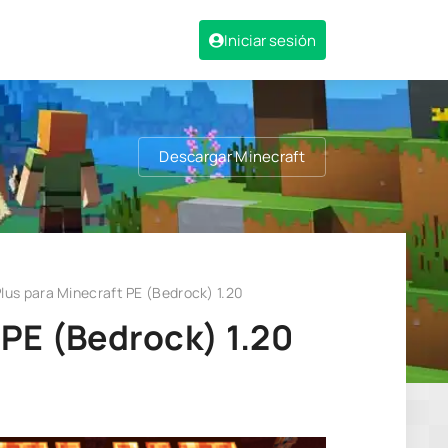
Iniciar sesión
Descargar Minecraft
us para Minecraft PE (Bedrock) 1.20
PE (Bedrock) 1.20