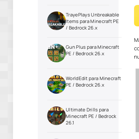
TrayePlays Unbreakable
Items para Minecraft PE
/ Bedrock 26.x
M
Gun Plus para Minecraft
co
PE / Bedrock 26.x
n
WorldEdit para Minecraft
PE / Bedrock 26.x
Ultimate Drills para
Minecraft PE / Bedrock
26.1