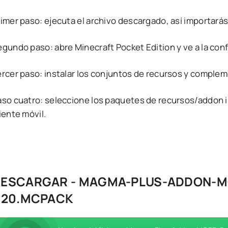
rimer paso: ejecuta el archivo descargado, así importará
egundo paso: abre Minecraft Pocket Edition y ve a la con
ercer paso: instalar los conjuntos de recursos y comple
aso cuatro: seleccione los paquetes de recursos/addon i
iente móvil.
ESCARGAR - MAGMA-PLUS-ADDON-M
.20.MCPACK