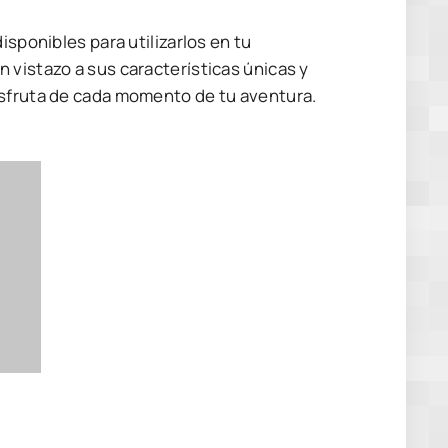
isponibles para utilizarlos en tu
 vistazo a sus características únicas y
isfruta de cada momento de tu aventura.