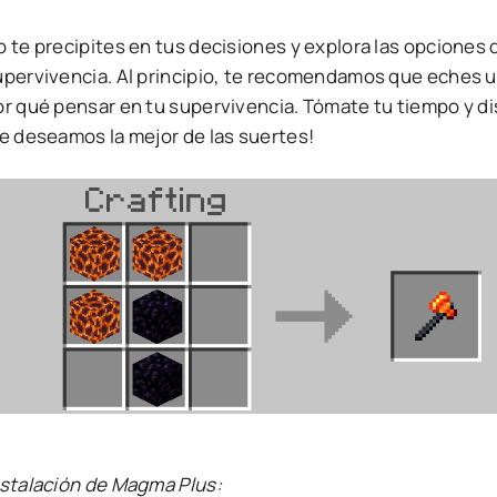
 te precipites en tus decisiones y explora las opciones d
upervivencia. Al principio, te recomendamos que eches un
or qué pensar en tu supervivencia. Tómate tu tiempo y d
Te deseamos la mejor de las suertes!
nstalación de Magma Plus: