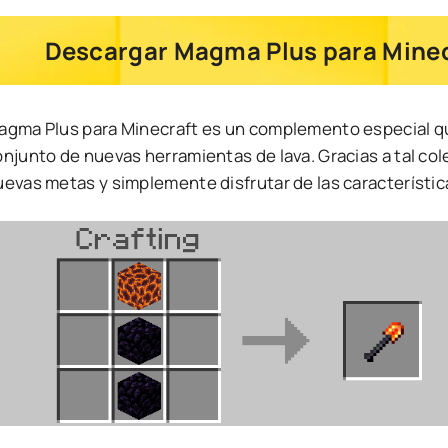
Descargar Magma Plus para Minec
agma Plus para Minecraft es un complemento especial qu
njunto de nuevas herramientas de lava. Gracias a tal col
uevas metas y simplemente disfrutar de las característic