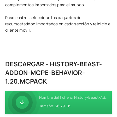
complementos importados para el mundo.
Paso cuatro: seleccione los paquetes de
recursos/addon importados en cada sección y reinicie el
cliente móvil.
DESCARGAR - HISTORY-BEAST-
ADDON-MCPE-BEHAVIOR-
1.20.MCPACK
Nombre del fichero: History-Beast-Addon-MCPE-Behavior-1.20.mcpack
Tamaño: 56.79 Kb