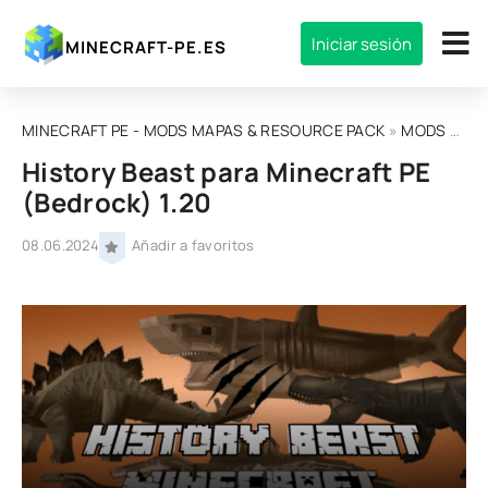
Iniciar sesión
MINECRAFT-PE.ES
MINECRAFT PE - MODS MAPAS & RESOURCE PACK
»
MODS
» History Beast para Minecraft PE (Bedrock) 1.20
History Beast para Minecraft PE
(Bedrock) 1.20
08.06.2024
Añadir a favoritos