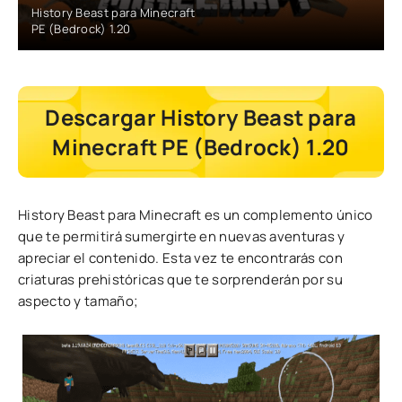
History Beast para Minecraft
PE (Bedrock) 1.20
Descargar History Beast para
Minecraft PE (Bedrock) 1.20
History Beast para Minecraft es un complemento único
que te permitirá sumergirte en nuevas aventuras y
apreciar el contenido. Esta vez te encontrarás con
criaturas prehistóricas que te sorprenderán por su
aspecto y tamaño;