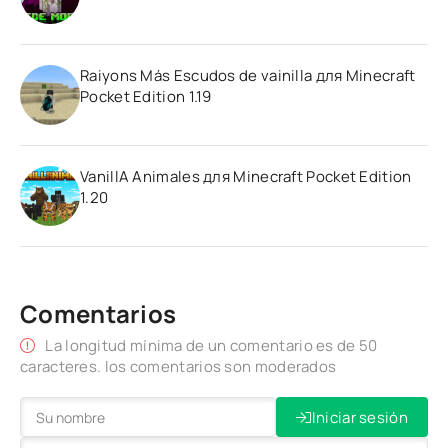
Raiyons Más Escudos de vainilla для Minecraft
Pocket Edition 1.19
VanillA Animales для Minecraft Pocket Edition
1.20
Comentarios
La longitud mínima de un comentario es de 50
caracteres. los comentarios son moderados
Iniciar sesión