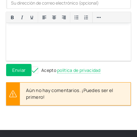
Enviar
Acepto
política de privacidad
Aún no hay comentarios. ¡Puedes ser el
primero!