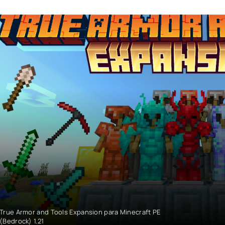
True Armor and Tools Expansion para Minecraft PE
(Bedrock) 1.21