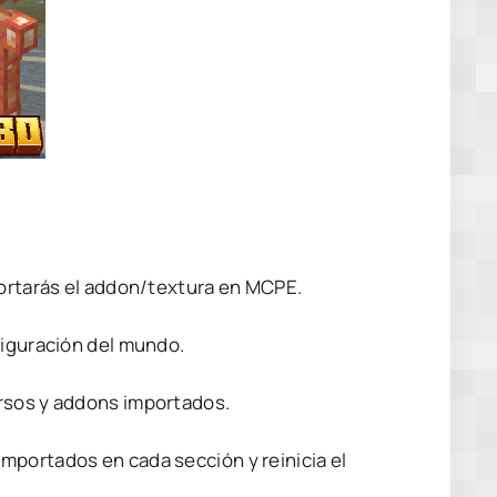
portarás el addon/textura en MCPE.
figuración del mundo.
ursos y addons importados.
mportados en cada sección y reinicia el