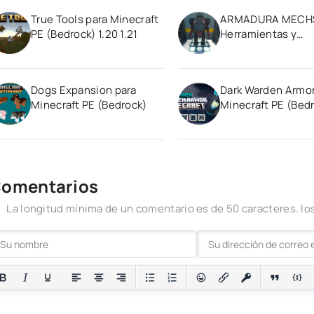
True Tools para Minecraft
ARMADURA MECHS
PE (Bedrock) 1.20 1.21
Herramientas y
Equipamiento Min
PE 1.20
Dogs Expansion para
Dark Warden Armor
Minecraft PE (Bedrock)
Minecraft PE (Bed
1.21
omentarios
La longitud mínima de un comentario es de 50 caracteres. 