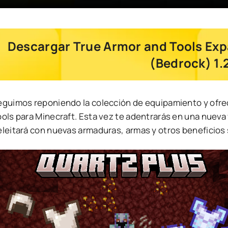
Descargar True Armor and Tools Exp
(Bedrock) 1.
eguimos reponiendo la colección de equipamiento y ofr
ools para Minecraft. Esta vez te adentrarás en una nuev
eleitará con nuevas armaduras, armas y otros beneficios 