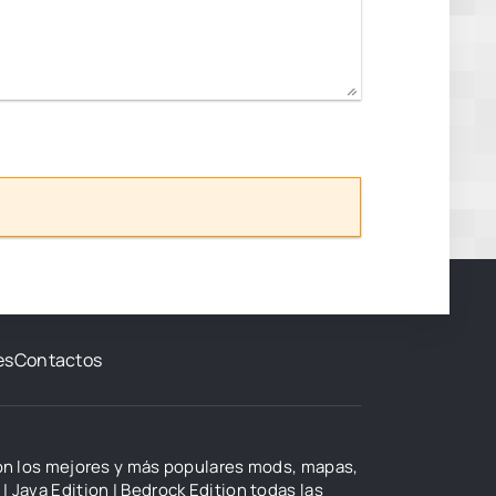
es
Contactos
con los mejores y más populares mods, mapas,
| Java Edition | Bedrock Edition todas las