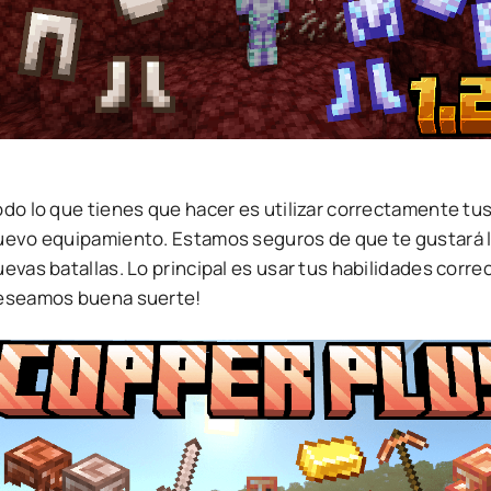
odo lo que tienes que hacer es utilizar correctamente tu
uevo equipamiento. Estamos seguros de que te gustará la 
evas batallas. Lo principal es usar tus habilidades corre
eseamos buena suerte!