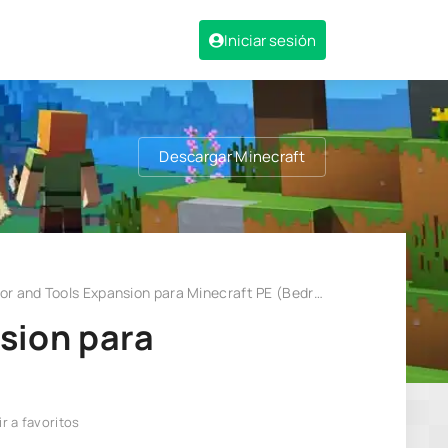
Iniciar sesión
Descargar Minecraft
 and Tools Expansion para Minecraft PE (Bedrock) 1.21
sion para
r a favoritos