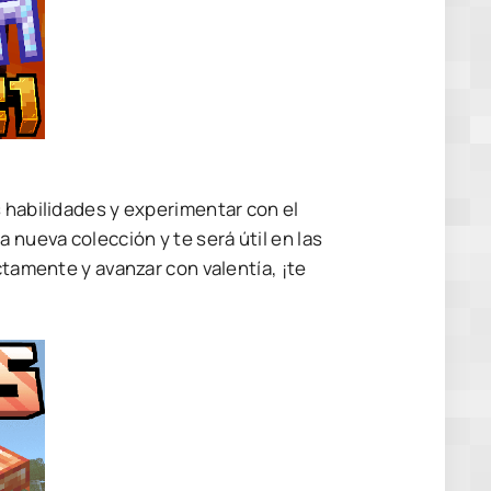
s habilidades y experimentar con el
nueva colección y te será útil en las
ctamente y avanzar con valentía, ¡te