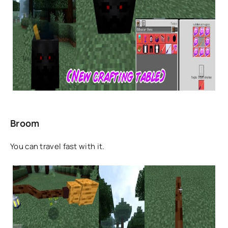
Broom
You can travel fast with it.