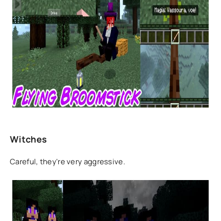
Witches
Careful, they're very aggressive.