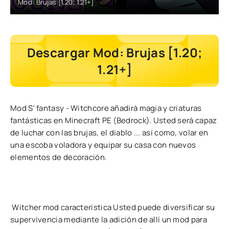
Mod: Brujas [1.20; 1.21+]
Descargar Mod: Brujas [1.20;
1.21+]
Mod S' fantasy - Witchcore añadirá magia y criaturas
fantásticas en Minecraft PE (Bedrock). Usted será capaz
de luchar con las brujas, el diablo ... así como, volar en
una escoba voladora y equipar su casa con nuevos
elementos de decoración.
Witcher mod característica Usted puede diversificar su
supervivencia mediante la adición de allí un mod para