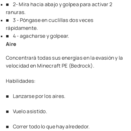
■ 2- Mira hacia abajo y golpea para activar 2
ranuras.
■ 3 - Póngase en cuclillas dos veces
rápidamente.
■ 4 - agacharse y golpear.
Aire
Concentrará todas sus energías en la evasión y la
velocidad en Minecraft PE (Bedrock).
Habilidades:
■ Lanzarse por los aires.
■ Vuelo asistido.
■ Correr todo lo que hay alrededor.