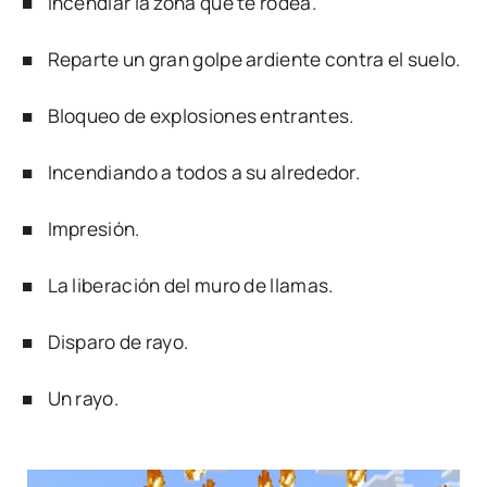
■ Incendiar la zona que te rodea.
■ Reparte un gran golpe ardiente contra el suelo.
■ Bloqueo de explosiones entrantes.
■ Incendiando a todos a su alrededor.
■ Impresión.
■ La liberación del muro de llamas.
■ Disparo de rayo.
■ Un rayo.