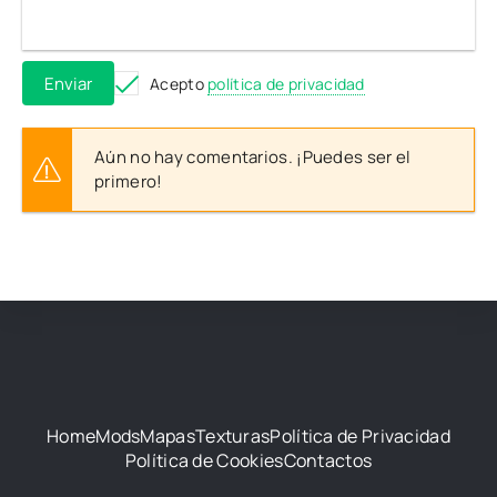
Enviar
Acepto
política de privacidad
Aún no hay comentarios. ¡Puedes ser el
primero!
Home
Mods
Mapas
Texturas
Política de Privacidad
Política de Cookies
Contactos