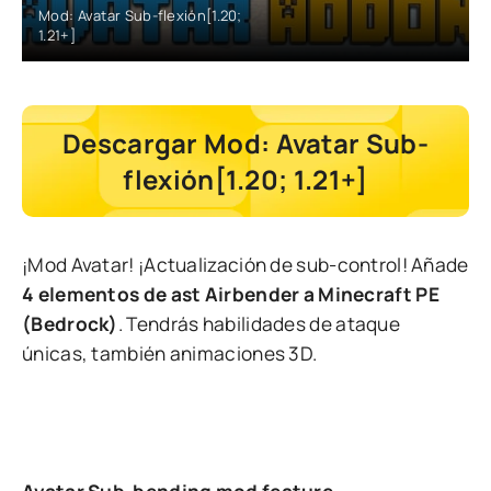
Mod: Avatar Sub-flexión[1.20;
1.21+]
Descargar Mod: Avatar Sub-
flexión[1.20; 1.21+]
¡Mod Avatar! ¡Actualización de sub-control! Añade
4 elementos de ast Airbender a Minecraft PE
(Bedrock)
. Tendrás habilidades de ataque
únicas, también animaciones 3D.