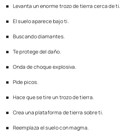
■ Levanta un enorme trozo de tierra cerca de ti.
■ El suelo aparece bajo ti.
■ Buscando diamantes.
■ Te protege del daño.
■ Onda de choque explosiva.
■ Pide picos.
■ Hace que se tire un trozo de tierra.
■ Crea una plataforma de tierra sobre ti.
■ Reemplaza el suelo con magma.