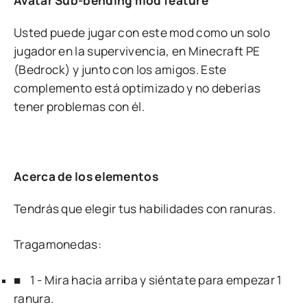
Avatar Sub-bending mod feature
Usted puede jugar con este mod como un solo
jugador en la supervivencia, en Minecraft PE
(Bedrock) y junto con los amigos. Este
complemento está optimizado y no deberías
tener problemas con él.
Acerca de los elementos
Tendrás que elegir tus habilidades con ranuras.
Tragamonedas:
■ 1 - Mira hacia arriba y siéntate para empezar 1
ranura.