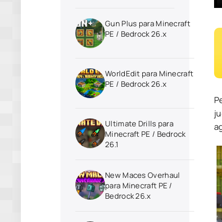
Gun Plus para Minecraft
PE / Bedrock 26.x
WorldEdit para Minecraft
PE / Bedrock 26.x
Pe
j
Ultimate Drills para
a
Minecraft PE / Bedrock
26.1
New Maces Overhaul
para Minecraft PE /
Bedrock 26.x