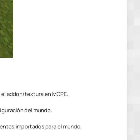
s el addon/textura en MCPE.
figuración del mundo.
mentos importados para el mundo.