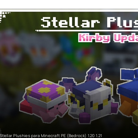
Stellar Plushies para Minecraft PE (Bedrock) 1.20 1.21