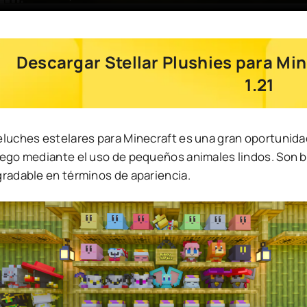
Descargar Stellar Plushies para Min
1.21
luches estelares para Minecraft es una gran oportunidad 
uego mediante el uso de pequeños animales lindos. Son b
gradable en términos de apariencia.