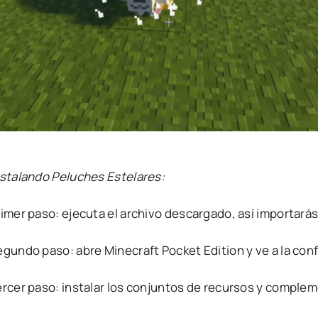
nstalando Peluches Estelares:
rimer paso: ejecuta el archivo descargado, así importará
egundo paso: abre Minecraft Pocket Edition y ve a la con
ercer paso: instalar los conjuntos de recursos y comple