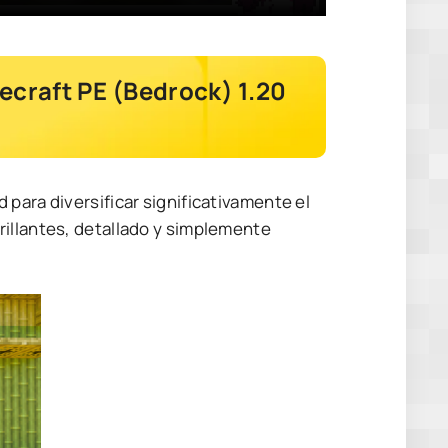
ecraft PE (Bedrock) 1.20
para diversificar significativamente el
rillantes, detallado y simplemente