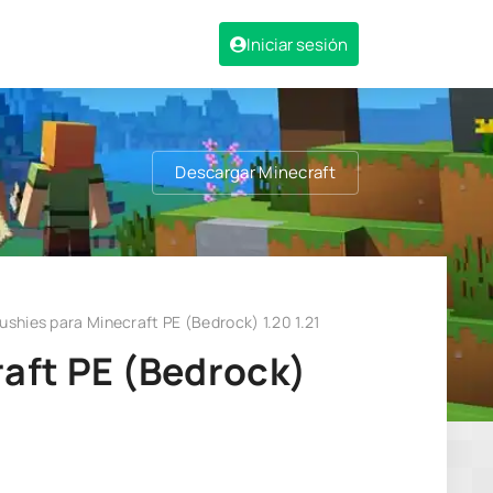
Iniciar sesión
Descargar Minecraft
lushies para Minecraft PE (Bedrock) 1.20 1.21
raft PE (Bedrock)