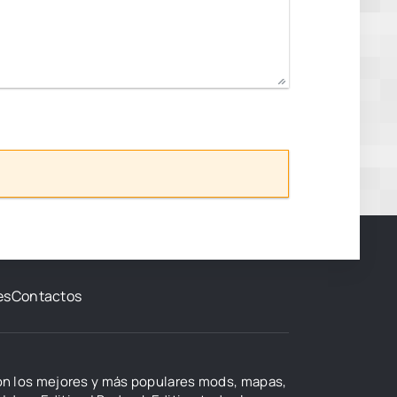
es
Contactos
con los mejores y más populares mods, mapas,