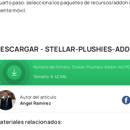
uarto paso: selecciona los paquetes de recursos/addon i
iente móvil.
ESCARGAR - STELLAR-PLUSHIES-ADD
Nombre del fichero: Stellar-Plushies-Addon-MCPE-
Tamaño: 6.42 Mb
Autor del artículo
Angel Ramirez
ateriales relacionados: