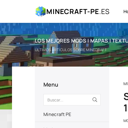
MINECRAFT-PE
.ES
H
LOS MEJORES MODS | MAPAS | TEXTU
ÚLTIMOS ARTÍCULOS SOBRE MINECRAFT
Menu
M
1
Minecraft PE
M