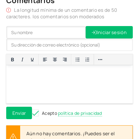
Comentarios
La longitud mínima de un comentario es de 50
caracteres. los comentarios son moderados
Iniciar sesión
Enviar
Acepto
política de privacidad
Aún no hay comentarios. ¡Puedes ser el