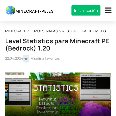
Iniciar sesión
MINECRAFT-PE.ES
MINECRAFT PE - MODS MAPAS & RESOURCE PACK
»
MODS
» Level Statistics para Minecraft PE (Bedrock) 1.20
Level Statistics para Minecraft PE
(Bedrock) 1.20
22.04.2024
Añadir a favoritos