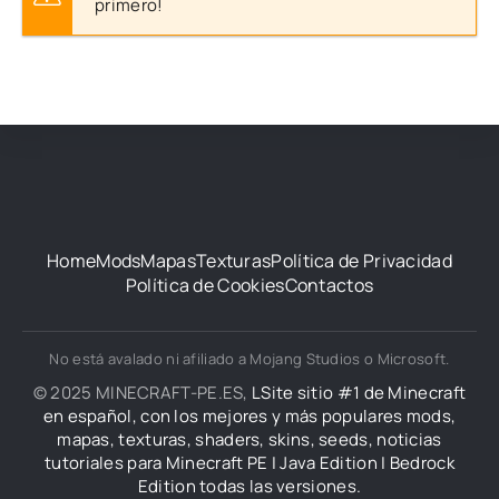
primero!
Home
Mods
Mapas
Texturas
Política de Privacidad
Política de Cookies
Contactos
No está avalado ni afiliado a Mojang Studios o Microsoft.
© 2025 MINECRAFT-PE.ES,
LSite sitio #1 de Minecraft
en español, con los mejores y más populares mods,
mapas, texturas, shaders, skins, seeds, noticias
tutoriales para Minecraft PE | Java Edition | Bedrock
Edition todas las versiones.