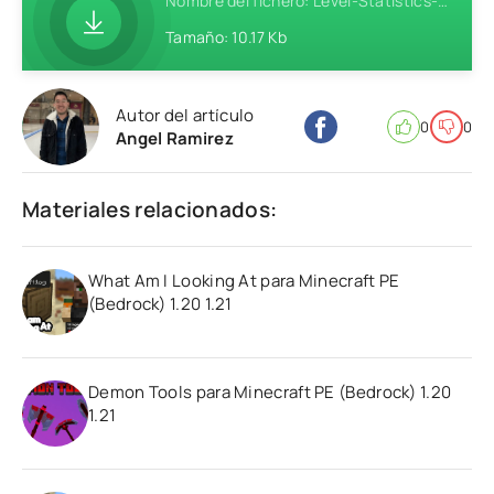
Nombre del fichero: Level-Statistics-Addon-MCPE-1.20.zip
Tamaño: 10.17 Kb
Autor del artículo
0
0
Angel Ramirez
Materiales relacionados:
What Am I Looking At para Minecraft PE
(Bedrock) 1.20 1.21
Demon Tools para Minecraft PE (Bedrock) 1.20
1.21