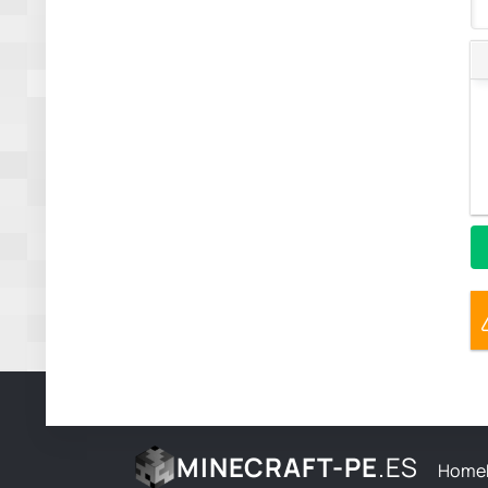
MINECRAFT-PE
.ES
Home