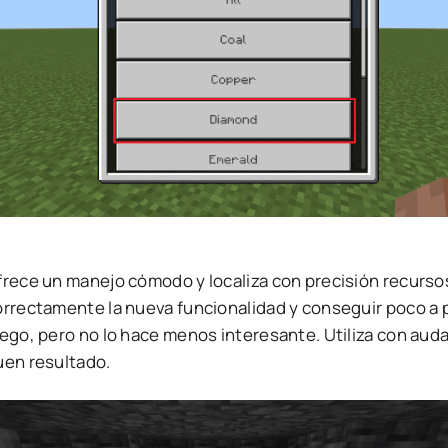
rece un manejo cómodo y localiza con precisión recursos 
rrectamente la nueva funcionalidad y conseguir poco a po
uego, pero no lo hace menos interesante. Utiliza con aud
uen resultado.