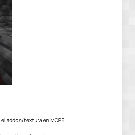
s el addon/textura en MCPE.