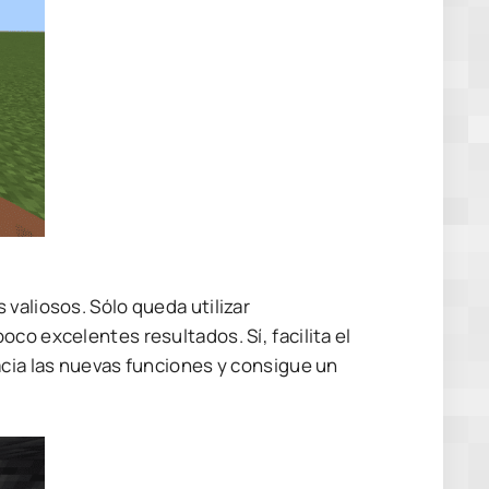
valiosos. Sólo queda utilizar
co excelentes resultados. Sí, facilita el
acia las nuevas funciones y consigue un