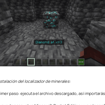
stalación del localizador de minerales:
rimer paso: ejecuta el archivo descargado, así importará