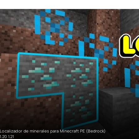
Localizador de minerales para Minecraft PE (Bedrock)
1.20 1.21