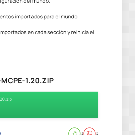
figuración del mundo.
mentos importados para el mundo.
mportados en cada sección y reinicia el
MCPE-1.20.ZIP
20.zip
0
0