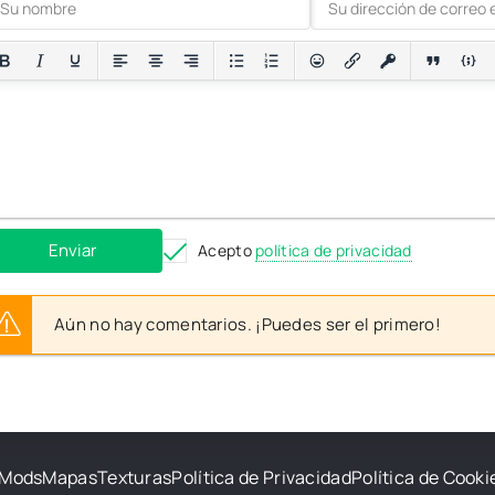
Enviar
Acepto
política de privacidad
Aún no hay comentarios. ¡Puedes ser el primero!
Mods
Mapas
Texturas
Política de Privacidad
Política de Cooki