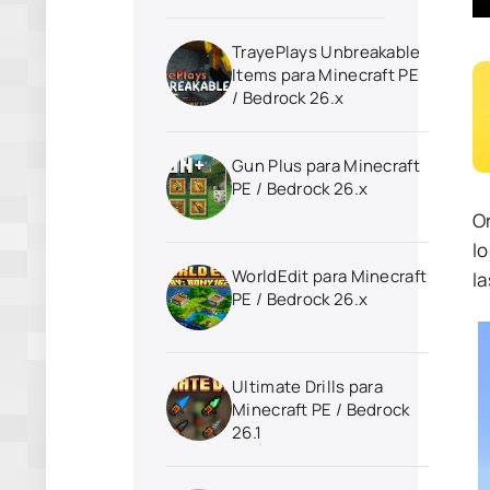
TrayePlays Unbreakable
Items para Minecraft PE
/ Bedrock 26.x
Gun Plus para Minecraft
PE / Bedrock 26.x
O
lo
WorldEdit para Minecraft
la
PE / Bedrock 26.x
Ultimate Drills para
Minecraft PE / Bedrock
26.1