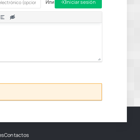
Или
Iniciar sesión
es
Contactos