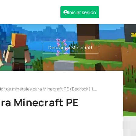
Iniciar sesión
Descargar Minecraft
r de minerales para Minecraft PE (Bedrock) 1.20 1.21
ara Minecraft PE