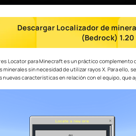
Descargar Localizador de minera
(Bedrock) 1.20 
res Locator para Minecraft es un práctico complemento qu
s minerales sin necesidad de utilizar rayos X. Para ello, s
s nuevas características en relación con el equipo, que 