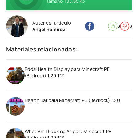
Tamaño: 105.65 Kb
Autor del artículo
0
0
Angel Ramirez
Materiales relacionados:
Edds’ Health Display para Minecraft PE
(Bedrock) 1.20 1.21
Health Bar para Minecraft PE (Bedrock) 1.20
What Am I Looking At para Minecraft PE
(Bedrock) 1.20 1.21