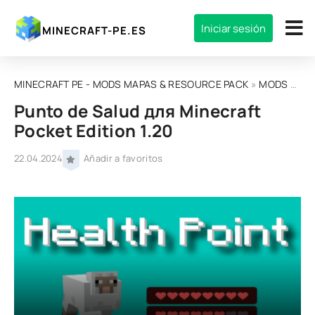
Iniciar sesión
MINECRAFT-PE.ES
MINECRAFT PE - MODS MAPAS & RESOURCE PACK
»
MODS
» Punto de Salud для Minecraft Pocket Edition 1.20
Punto de Salud для Minecraft
Pocket Edition 1.20
22.04.2024
Añadir a favoritos