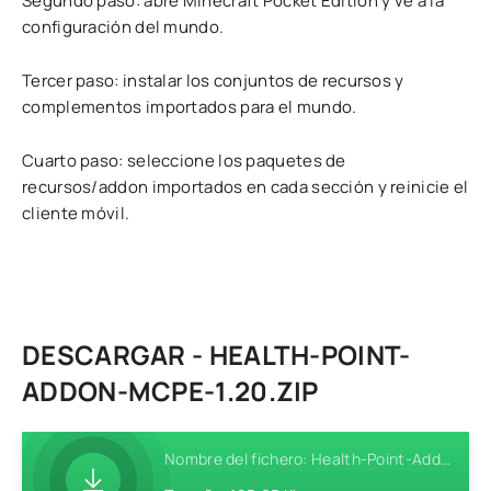
Segundo paso: abre Minecraft Pocket Edition y ve a la
configuración del mundo.
Tercer paso: instalar los conjuntos de recursos y
complementos importados para el mundo.
Cuarto paso: seleccione los paquetes de
recursos/addon importados en cada sección y reinicie el
cliente móvil.
DESCARGAR - HEALTH-POINT-
ADDON-MCPE-1.20.ZIP
Nombre del fichero: Health-Point-Addon-MCPE-1.20.zip