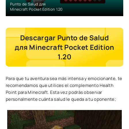
Punto de Salud для
Minecraft Pocket Edition 1.20
Descargar Punto de Salud
для Minecraft Pocket Edition
1.20
Para que tu aventura sea más intensa y emocionante, te
recomendamos que utilices el complemento Health
Point para Minecraft. Esta vez podrás observar
personalmente cuánta salud le queda a tu oponente;