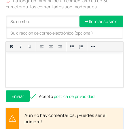
La longitud mínima de un comentario es de 50
caracteres. los comentarios son moderados
Iniciar sesión
Enviar
Acepto
política de privacidad
Aún no hay comentarios. ¡Puedes ser el
primero!