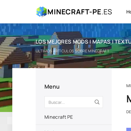
MINECRAFT-PE
.ES
H
LOS MEJORES MODS | MAPAS | TEXTU
ÚLTIMOS ARTÍCULOS SOBRE MINECRAFT
Menu
M
D
Minecraft PE