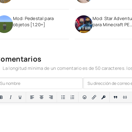
Mod: Pedestal para
Mod: Star Adventu
objetos [1.20+]
para Minecraft PE
(Bedrock) 1.20
omentarios
La longitud mínima de un comentario es de 50 caracteres. 