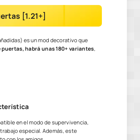
rtas [1.21+]
ñadidas) es un mod decorativo que
 puertas, habrá unas 180+ variantes
,
terística
atible en el modo de supervivencia,
 trabajo especial. Además, este
nto con los amigos.