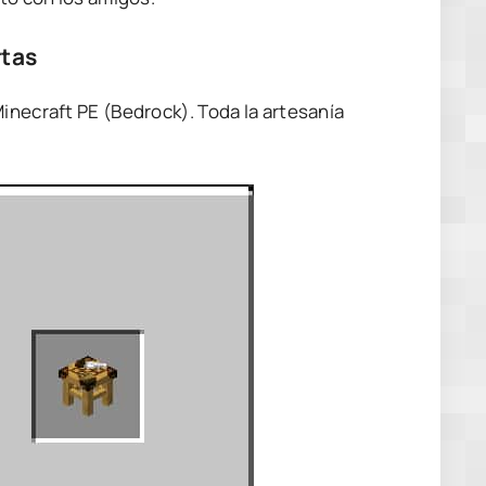
tas
inecraft PE (Bedrock). Toda la artesanía