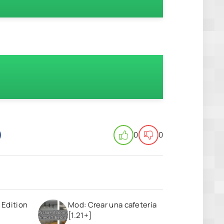
0
0
 Edition
Mod: Crear una cafetería
[1.21+]