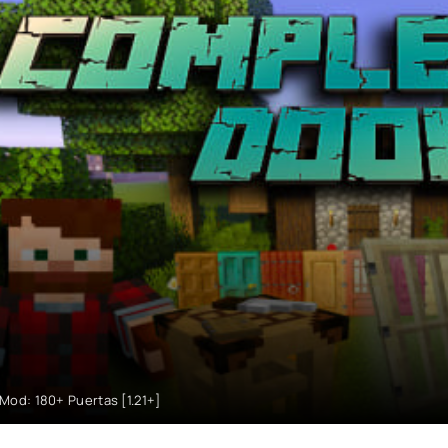
Mod: 180+ Puertas [1.21+]