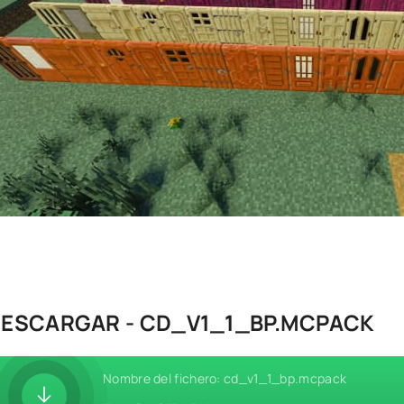
ESCARGAR - CD_V1_1_BP.MCPACK
Nombre del fichero: cd_v1_1_bp.mcpack