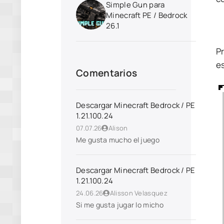
Simple Gun para
Minecraft PE / Bedrock
26.1
Pr
es
Comentarios
Descargar Minecraft Bedrock / PE
1.21.100.24
07.07.26
Alison
Me gusta mucho el juego
Descargar Minecraft Bedrock / PE
1.21.100.24
24.06.26
Alisson Velasquez
Si me gusta jugar lo micho