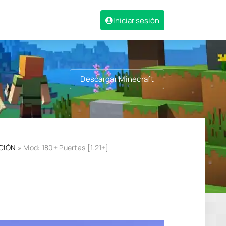
Iniciar sesión
Descargar Minecraft
CIÓN
» Mod: 180+ Puertas [1.21+]