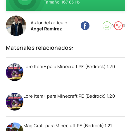
Tamaño: 167.85 Kb
Autor del artículo
0
0
Angel Ramirez
Materiales relacionados:
Lore Item+ para Minecraft PE (Bedrock) 1.20
Lore Item+ para Minecraft PE (Bedrock) 1.20
MagiCraft para Minecraft PE (Bedrock) 1.21