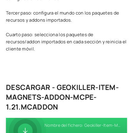
Tercer paso: configura el mundo con los paquetes de
recursos y addons importados.
Cuarto paso: selecciona los paquetes de
recursos/addon importados en cada sección y reinicia el
cliente móvil.
DESCARGAR - GEOKILLER-ITEM-
MAGNETS-ADDON-MCPE-
1.21.MCADDON
Nombre del fichero: Geokiller-Item-Magnets-Addon-MCPE-1.21.mcaddon