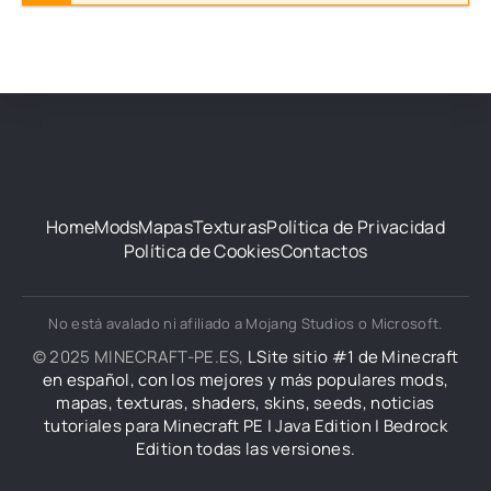
Home
Mods
Mapas
Texturas
Política de Privacidad
Política de Cookies
Contactos
No está avalado ni afiliado a Mojang Studios o Microsoft.
© 2025 MINECRAFT-PE.ES,
LSite sitio #1 de Minecraft
en español, con los mejores y más populares mods,
mapas, texturas, shaders, skins, seeds, noticias
tutoriales para Minecraft PE | Java Edition | Bedrock
Edition todas las versiones.