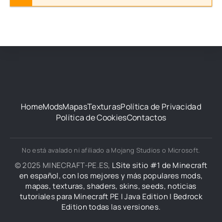
Home
Mods
Mapas
Texturas
Política de Privacidad
Política de Cookies
Contactos
No está avalado ni afiliado a Mojang Studios o Microsoft.
© 2025 MINECRAFT-PE.ES,
LSite sitio #1 de Minecraft
en español, con los mejores y más populares mods,
mapas, texturas, shaders, skins, seeds, noticias
tutoriales para Minecraft PE | Java Edition | Bedrock
Edition todas las versiones.