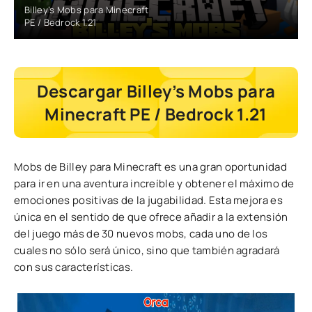
Billey’s Mobs para Minecraft
PE / Bedrock 1.21
Descargar Billey’s Mobs para
Minecraft PE / Bedrock 1.21
Mobs de Billey para Minecraft es una gran oportunidad
para ir en una aventura increíble y obtener el máximo de
emociones positivas de la jugabilidad. Esta mejora es
única en el sentido de que ofrece añadir a la extensión
del juego más de 30 nuevos mobs, cada uno de los
cuales no sólo será único, sino que también agradará
con sus características.