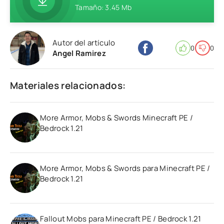
Tamaño: 3.45 Mb
Autor del artículo
0
0
Angel Ramirez
Materiales relacionados:
More Armor, Mobs & Swords Minecraft PE /
Bedrock 1.21
More Armor, Mobs & Swords para Minecraft PE /
Bedrock 1.21
Fallout Mobs para Minecraft PE / Bedrock 1.21