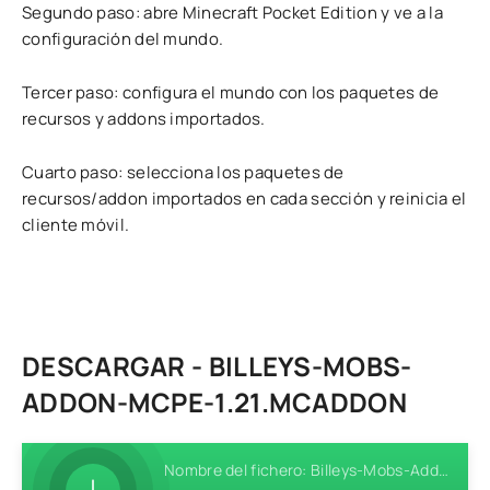
Segundo paso: abre Minecraft Pocket Edition y ve a la
configuración del mundo.
Tercer paso: configura el mundo con los paquetes de
recursos y addons importados.
Cuarto paso: selecciona los paquetes de
recursos/addon importados en cada sección y reinicia el
cliente móvil.
DESCARGAR - BILLEYS-MOBS-
ADDON-MCPE-1.21.MCADDON
Nombre del fichero: Billeys-Mobs-Addon-MCPE-1.21.mcaddon