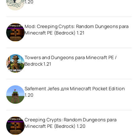
1.20
Mod: Creeping Crypts: Random Dungeons para
Minecraft PE (Bedrock) 1.21
Towers and Dungeons para Minecraft PE /
Bedrock 1.21
Safement Jefes для Minecraft Pocket Edition
1.20
Creeping Crypts: Random Dungeons para
Minecraft PE (Bedrock) 1.20