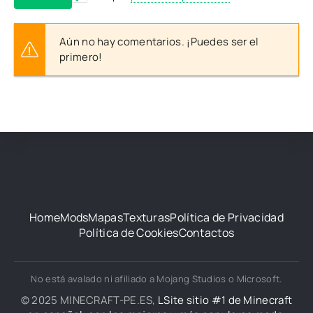
Aún no hay comentarios. ¡Puedes ser el
primero!
Home
Mods
Mapas
Texturas
Política de Privacidad
Política de Cookies
Contactos
No está avalado ni afiliado a Mojang Studios o Microsoft.
© 2025 MINECRAFT-PE.ES,
LSite sitio #1 de Minecraft