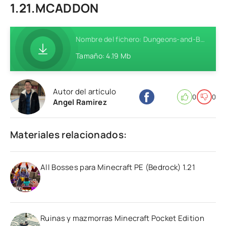
1.21.MCADDON
Nombre del fichero: Dungeons-and-Bosses-Addon-MCPE-1.21.mcaddon
Tamaño: 4.19 Mb
Autor del artículo
0
0
Angel Ramirez
Materiales relacionados:
All Bosses para Minecraft PE (Bedrock) 1.21
Ruinas y mazmorras Minecraft Pocket Edition