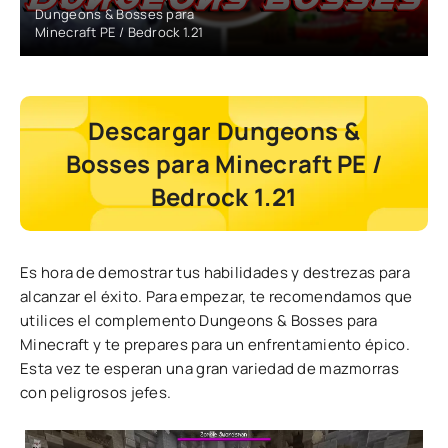
Dungeons & Bosses para
Minecraft PE / Bedrock 1.21
Descargar Dungeons &
Bosses para Minecraft PE /
Bedrock 1.21
Es hora de demostrar tus habilidades y destrezas para
alcanzar el éxito. Para empezar, te recomendamos que
utilices el complemento Dungeons & Bosses para
Minecraft y te prepares para un enfrentamiento épico.
Esta vez te esperan una gran variedad de mazmorras
con peligrosos jefes.