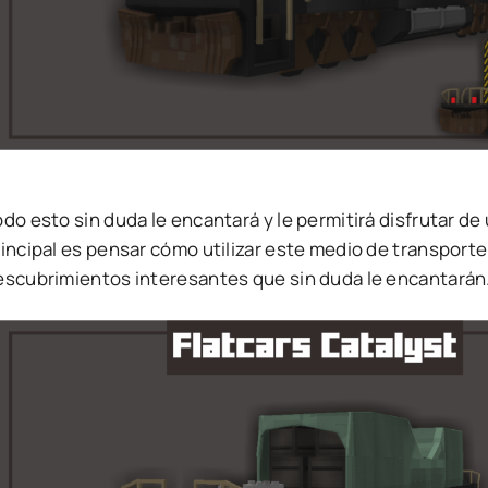
do esto sin duda le encantará y le permitirá disfrutar d
rincipal es pensar cómo utilizar este medio de transport
escubrimientos interesantes que sin duda le encantarán