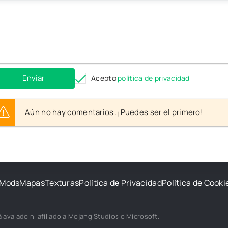
Enviar
Acepto
política de privacidad
Aún no hay comentarios. ¡Puedes ser el primero!
Mods
Mapas
Texturas
Política de Privacidad
Política de Cooki
 avalado ni afiliado a Mojang Studios o Microsoft.