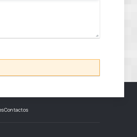
es
Contactos