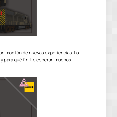
e un montón de nuevas experiencias. Lo
e y para qué fin. Le esperan muchos
.