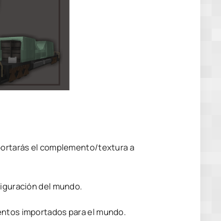
mportarás el complemento/textura a
figuración del mundo.
entos importados para el mundo.