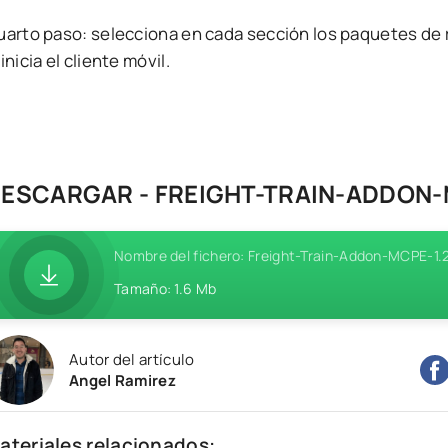
uarto paso: selecciona en cada sección los paquetes d
inicia el cliente móvil.
ESCARGAR - FREIGHT-TRAIN-ADDON
Nombre del fichero: Freight-Train-Addon-MCPE-1
Tamaño: 1.6 Mb
Autor del artículo
Angel Ramirez
ateriales relacionados: