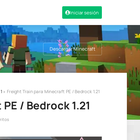
Iniciar sesión
Descargar Minecraft
1
» Freight Train para Minecraft PE / Bedrock 1.21
 PE / Bedrock 1.21
ritos