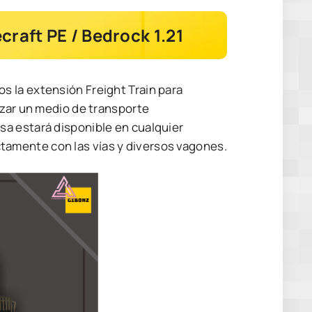
craft PE / Bedrock 1.21
 la extensión Freight Train para
izar un medio de transporte
a estará disponible en cualquier
amente con las vías y diversos vagones.