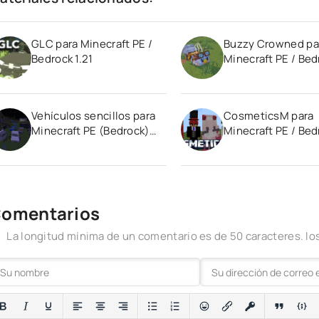
GLC para Minecraft PE /
Buzzy Crowned pa
Bedrock 1.21
Minecraft PE / Bed
1.21
Vehículos sencillos para
CosmeticsM para
Minecraft PE (Bedrock)
Minecraft PE / Bed
1.19
1.21
omentarios
La longitud mínima de un comentario es de 50 caracteres. 