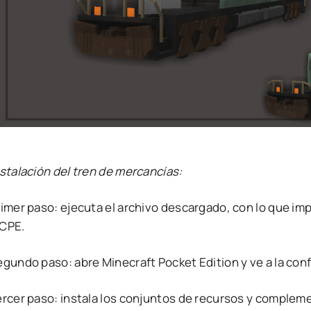
stalación del tren de mercancías:
rimer paso: ejecuta el archivo descargado, con lo que i
CPE.
egundo paso: abre Minecraft Pocket Edition y ve a la con
ercer paso: instala los conjuntos de recursos y complem