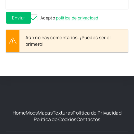
Enviar
Acepto
política de privacidad
Aún no hay comentarios. ¡Puedes ser el
primero!
Home
Mods
Mapas
Texturas
Política de Privacidad
Política de Cookies
Contactos