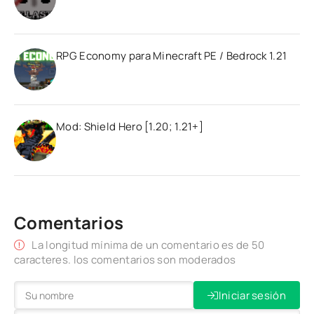
RPG Economy para Minecraft PE / Bedrock 1.21
Mod: Shield Hero [1.20; 1.21+]
Comentarios
La longitud mínima de un comentario es de 50
caracteres. los comentarios son moderados
Iniciar sesión