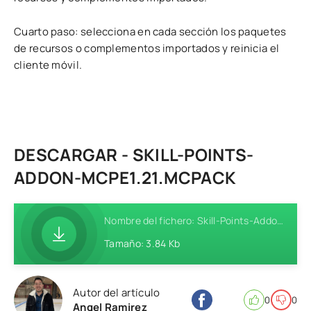
Cuarto paso: selecciona en cada sección los paquetes
de recursos o complementos importados y reinicia el
cliente móvil.
DESCARGAR - SKILL-POINTS-
ADDON-MCPE1.21.MCPACK
Nombre del fichero: Skill-Points-Addon-MCPE1.21.mcpack
Tamaño: 3.84 Kb
Autor del artículo
0
0
Angel Ramirez