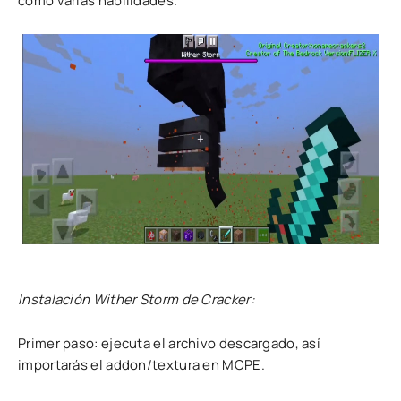
como varias habilidades.
Instalación Wither Storm de Cracker:
Primer paso: ejecuta el archivo descargado, así
importarás el addon/textura en MCPE.