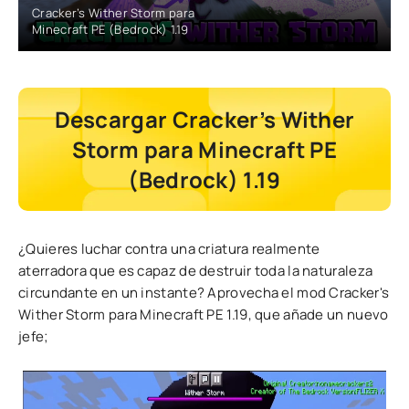
Cracker’s Wither Storm para
Minecraft PE (Bedrock) 1.19
Descargar Cracker’s Wither
Storm para Minecraft PE
(Bedrock) 1.19
¿Quieres luchar contra una criatura realmente
aterradora que es capaz de destruir toda la naturaleza
circundante en un instante? Aprovecha el mod Cracker's
Wither Storm para Minecraft PE 1.19, que añade un nuevo
jefe;