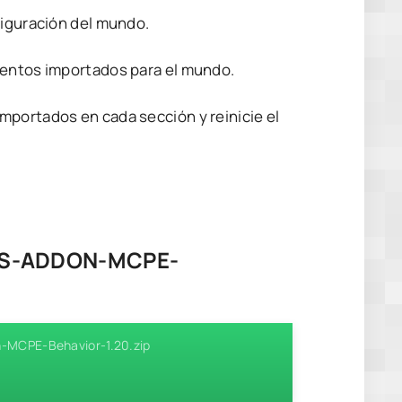
figuración del mundo.
mentos importados para el mundo.
mportados en cada sección y reinicie el
RS-ADDON-MCPE-
n-MCPE-Behavior-1.20.zip