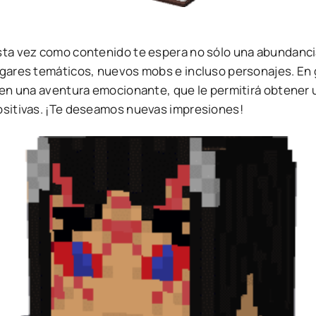
sta vez como contenido te espera no sólo una abundanci
ugares temáticos, nuevos mobs e incluso personajes. En 
r en una aventura emocionante, que le permitirá obtener
ositivas. ¡Te deseamos nuevas impresiones!