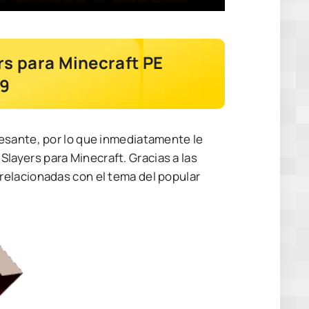
s para Minecraft PE
19
esante, por lo que inmediatamente le
ayers para Minecraft. Gracias a las
relacionadas con el tema del popular