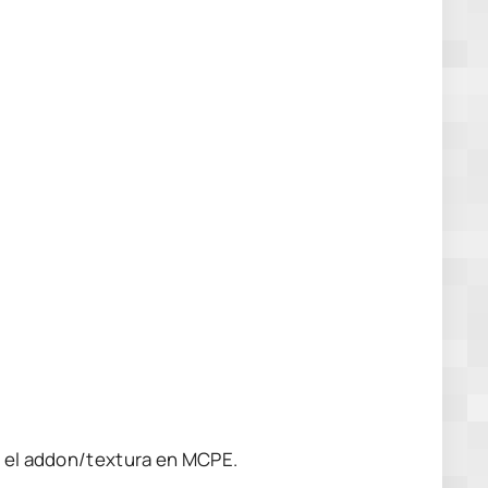
s el addon/textura en MCPE.