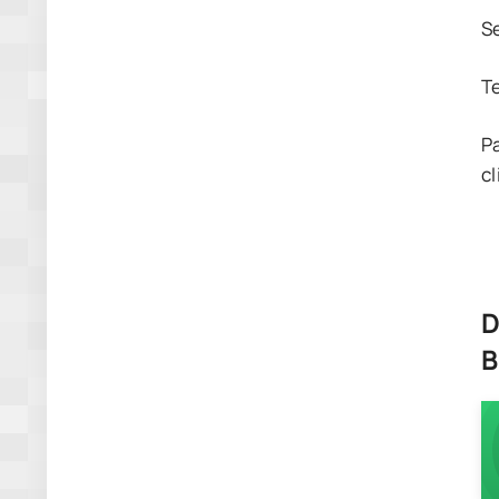
S
T
P
cl
D
B