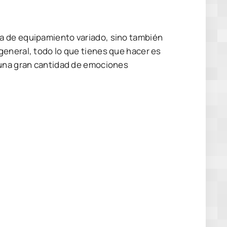
a de equipamiento variado, sino también
general, todo lo que tienes que hacer es
 una gran cantidad de emociones