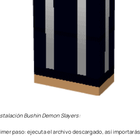
nstalación Bushin Demon Slayers:
rimer paso: ejecuta el archivo descargado, así importará