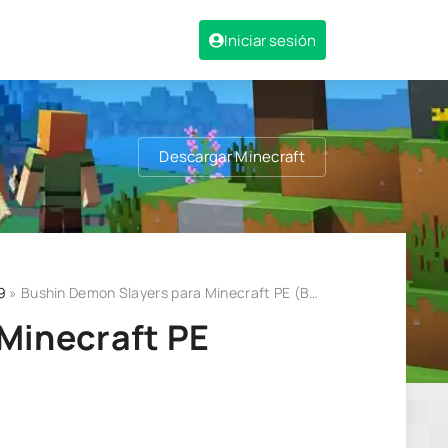
Iniciar sesión
Descargar Minecraft
9
» Bushin Demon Slayers para Minecraft PE (Bedrock) 1.19
Minecraft PE