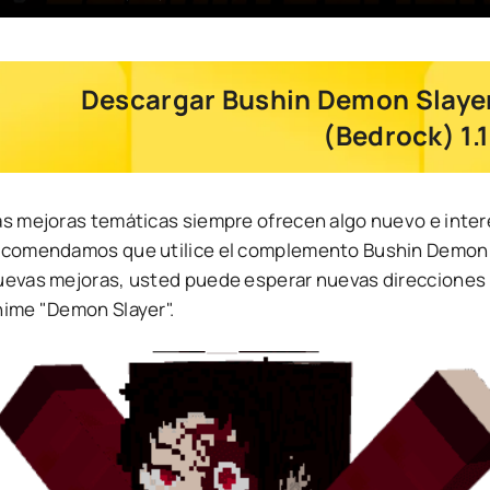
Descargar Bushin Demon Slayer
(Bedrock) 1.
as mejoras temáticas siempre ofrecen algo nuevo e inter
ecomendamos que utilice el complemento Bushin Demon Sl
uevas mejoras, usted puede esperar nuevas direcciones 
nime "Demon Slayer".