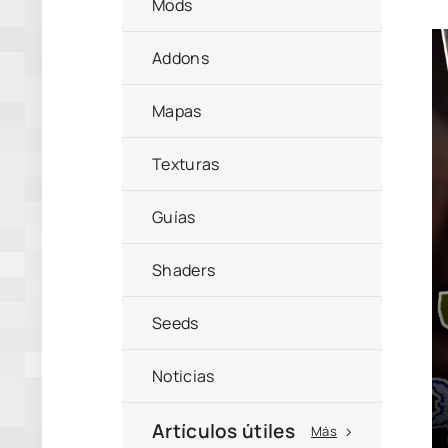
Mods
Addons
Mapas
Texturas
Guías
Shaders
Seeds
Noticias
Artículos útiles
Más