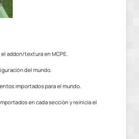
s el addon/textura en MCPE.
figuración del mundo.
mentos importados para el mundo.
mportados en cada sección y reinicia el