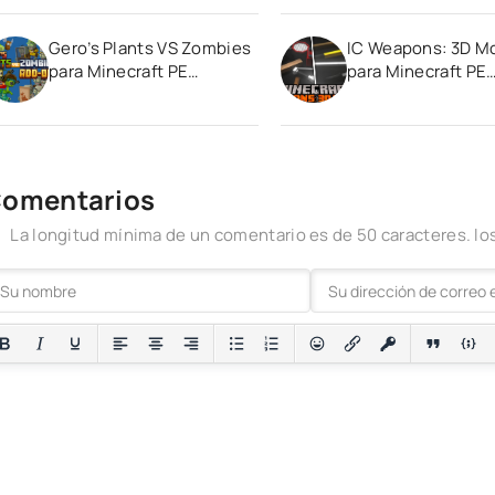
Gero’s Plants VS Zombies
IC Weapons: 3D M
para Minecraft PE
para Minecraft PE
(Bedrock) 1.20 1.21
(Bedrock) 1.19
omentarios
La longitud mínima de un comentario es de 50 caracteres. 