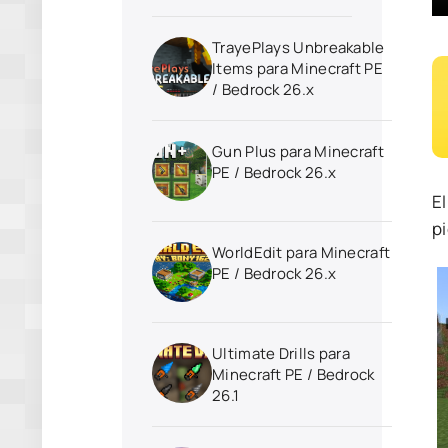
TrayePlays Unbreakable
Items para Minecraft PE
/ Bedrock 26.x
Gun Plus para Minecraft
PE / Bedrock 26.x
E
p
WorldEdit para Minecraft
PE / Bedrock 26.x
Ultimate Drills para
Minecraft PE / Bedrock
26.1