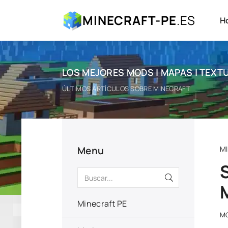
MINECRAFT-PE
.ES
H
LOS MEJORES MODS | MAPAS | TEXTU
ÚLTIMOS ARTÍCULOS SOBRE MINECRAFT
Menu
M
Minecraft PE
MO