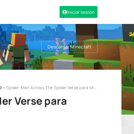
Iniciar sesión
Descargar Minecraft
9
» Spider-Man Across The Spider Verse para Minecraft PE (Bedrock) 1.19
er Verse para