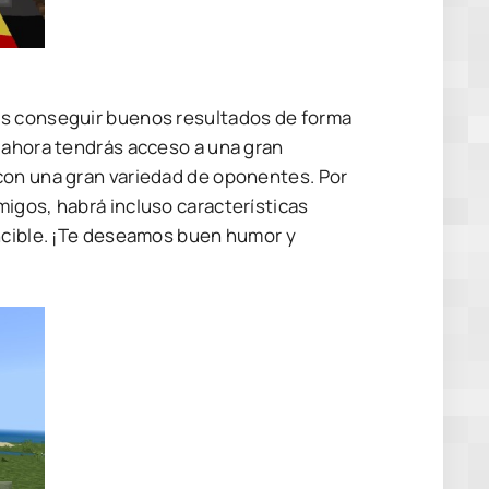
ás conseguir buenos resultados de forma
 ahora tendrás acceso a una gran
con una gran variedad de oponentes. Por
igos, habrá incluso características
encible. ¡Te deseamos buen humor y