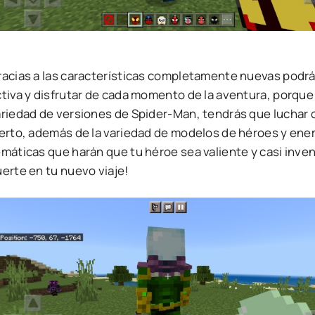
racias a las características completamente nuevas podr
ctiva y disfrutar de cada momento de la aventura, porque
ariedad de versiones de Spider-Man, tendrás que luchar 
ierto, además de la variedad de modelos de héroes y enem
emáticas que harán que tu héroe sea valiente y casi inv
erte en tu nuevo viaje!