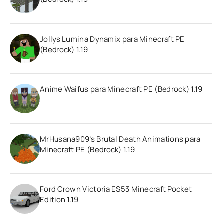
Jollys Lumina Dynamix para Minecraft PE
(Bedrock) 1.19
Anime Waifus para Minecraft PE (Bedrock) 1.19
MrHusana909’s Brutal Death Animations para
Minecraft PE (Bedrock) 1.19
Ford Crown Victoria ES53 Minecraft Pocket
Edition 1.19