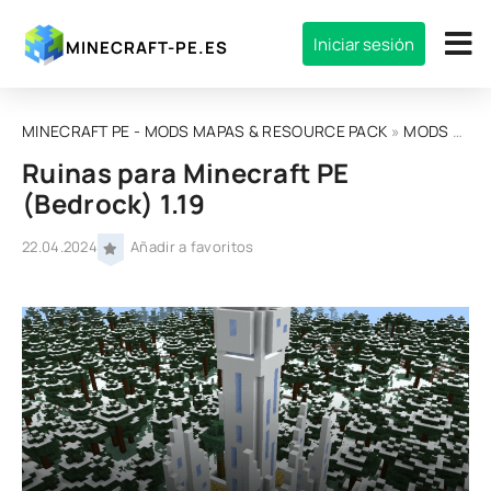
Iniciar sesión
MINECRAFT-PE.ES
MINECRAFT PE - MODS MAPAS & RESOURCE PACK
»
MODS
»
MOD
Ruinas para Minecraft PE
(Bedrock) 1.19
22.04.2024
Añadir a favoritos