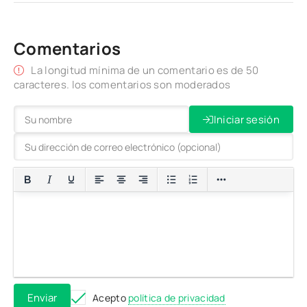
Comentarios
La longitud mínima de un comentario es de 50
caracteres. los comentarios son moderados
Iniciar sesión
Enviar
Acepto
política de privacidad