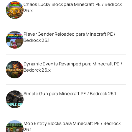
Chaos Lucky Block para Minecraft PE / Bedrock
26.x
Player Gender Reloaded para Minecraft PE /
Bedrock 26.1
Dynamic Events Revamped para Minecraft PE /
Bedorck 26.x
Simple Gun para Minecraft PE / Bedrock 26.1
Mob Entity Blocks para Minecraft PE / Bedrock
26.1