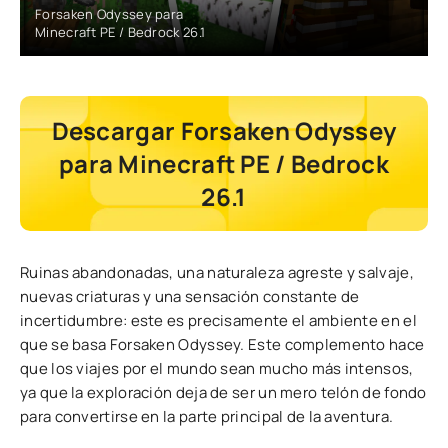
Forsaken Odyssey para
Minecraft PE / Bedrock 26.1
Descargar Forsaken Odyssey
para Minecraft PE / Bedrock
26.1
Ruinas abandonadas, una naturaleza agreste y salvaje,
nuevas criaturas y una sensación constante de
incertidumbre: este es precisamente el ambiente en el
que se basa Forsaken Odyssey. Este complemento hace
que los viajes por el mundo sean mucho más intensos,
ya que la exploración deja de ser un mero telón de fondo
para convertirse en la parte principal de la aventura.