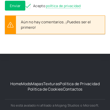
Enviar
Acepto
política de privacidad
Aún no hay comentarios. ¡Puedes ser el
primero!
Home
Mods
Mapas
Texturas
Política de Privacidad
Política de Cookies
Contactos
No está avalado ni afiliado a Mojang Studios o Microsoft.