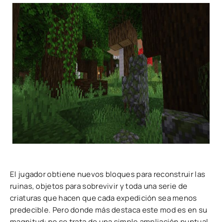
El jugador obtiene nuevos bloques para reconstruir las
ruinas, objetos para sobrevivir y toda una serie de
criaturas que hacen que cada expedición sea menos
predecible. Pero donde más destaca este mod es en su
magnitud: no se trata de una simple ampliación puntual,