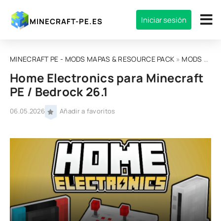
Iniciar sesión
MINECRAFT-PE.ES
MINECRAFT PE - MODS MAPAS & RESOURCE PACK
»
MODS
»
MOD
Home Electronics para Minecraft
PE / Bedrock 26.1
06.05.2026
Añadir a favoritos