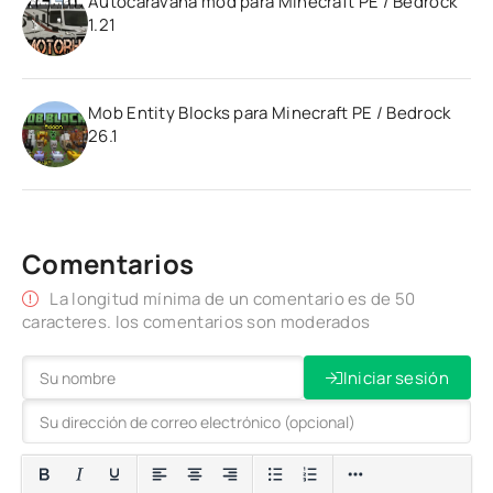
Autocaravana mod para Minecraft PE / Bedrock
1.21
Mob Entity Blocks para Minecraft PE / Bedrock
26.1
Comentarios
La longitud mínima de un comentario es de 50
caracteres. los comentarios son moderados
Iniciar sesión