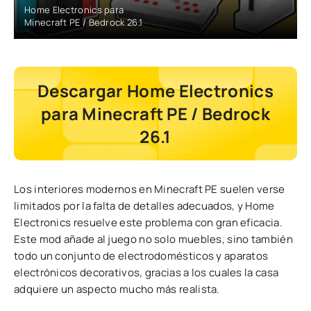
Home Electronics para
Minecraft PE / Bedrock 26.1
Descargar Home Electronics
para Minecraft PE / Bedrock
26.1
Los interiores modernos en Minecraft PE suelen verse
limitados por la falta de detalles adecuados, y Home
Electronics resuelve este problema con gran eficacia.
Este mod añade al juego no solo muebles, sino también
todo un conjunto de electrodomésticos y aparatos
electrónicos decorativos, gracias a los cuales la casa
adquiere un aspecto mucho más realista.