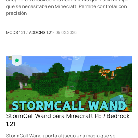
que se necesitaba en Minecraft. Permite controlar con
precisión
MODS 1.21
/
ADDONS 1.21
- 05.02.2026
StormCall Wand para Minecraft PE / Bedrock
1.21
StormCall Wand aporta al juego una magia que se