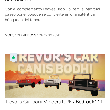
Con el complemento Leaves Drop Op Item, el habitual
paseo por el bosque se convierte en una auténtica
búsqueda del tesoro.
MODS 1.21
/
ADDONS 1.21
- 12.02.2026
Trevor’s Car para Minecraft PE / Bedrock 1.21