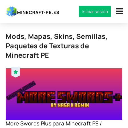
Iniciar sesión
MINECRAFT-PE.ES
Mods, Mapas, Skins, Semillas,
Paquetes de Texturas de
Minecraft PE
More Swords Plus para Minecraft PE /