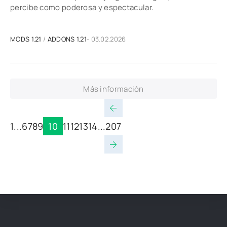
percibe como poderosa y espectacular.
MODS 1.21
/
ADDONS 1.21
- 03.02.2026
Más información
1
...
6
7
8
9
10
11
12
13
14
...
207