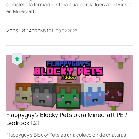
completo la forma de interactuar con la fuerza del viento
en Minecraft.
MODS 1.21
/
ADDONS 1.21
- 09.02.2026
Flappyguy’s Blocky Pets para Minecraft PE /
Bedrock 1.21
Flappyguy’s Blocky Pets es una colección de criaturas