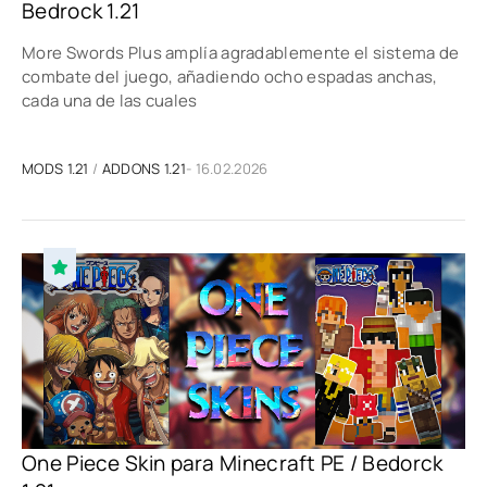
Bedrock 1.21
More Swords Plus amplía agradablemente el sistema de
combate del juego, añadiendo ocho espadas anchas,
cada una de las cuales
MODS 1.21
/
ADDONS 1.21
- 16.02.2026
One Piece Skin para Minecraft PE / Bedorck