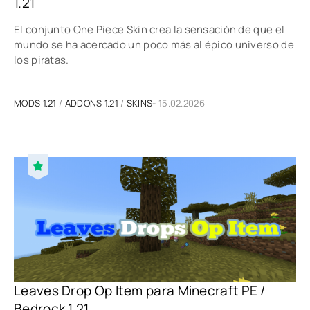
1.21
El conjunto One Piece Skin crea la sensación de que el
mundo se ha acercado un poco más al épico universo de
los piratas.
MODS 1.21
/
ADDONS 1.21
/
SKINS
- 15.02.2026
Leaves Drop Op Item para Minecraft PE /
Bedrock 1.21