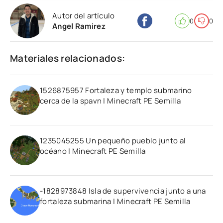
Autor del artículo
0
0
Angel Ramirez
Materiales relacionados:
1526875957 Fortaleza y templo submarino
cerca de la spavn | Minecraft PE Semilla
1235045255 Un pequeño pueblo junto al
océano | Minecraft PE Semilla
-1828973848 Isla de supervivencia junto a una
fortaleza submarina | Minecraft PE Semilla