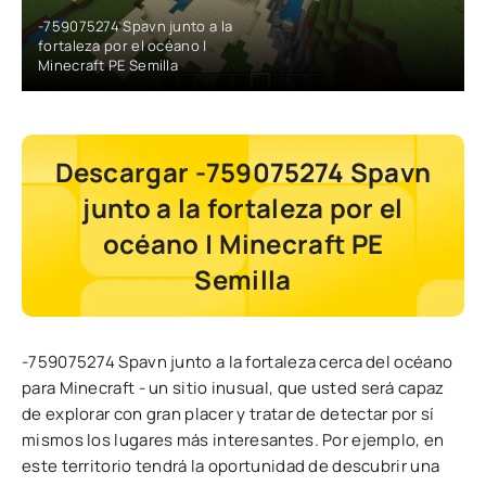
-759075274 Spavn junto a la
fortaleza por el océano |
Minecraft PE Semilla
Descargar -759075274 Spavn
junto a la fortaleza por el
océano | Minecraft PE
Semilla
-759075274 Spavn junto a la fortaleza cerca del océano
para Minecraft - un sitio inusual, que usted será capaz
de explorar con gran placer y tratar de detectar por sí
mismos los lugares más interesantes. Por ejemplo, en
este territorio tendrá la oportunidad de descubrir una