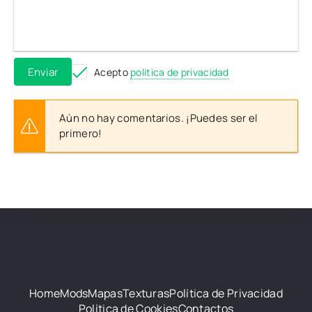
Enviar
Acepto
política de privacidad
Aún no hay comentarios. ¡Puedes ser el
primero!
Home
Mods
Mapas
Texturas
Política de Privacidad
Política de Cookies
Contactos