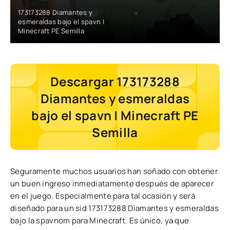
173173288 Diamantes y
esmeraldas bajo el spavn |
Minecraft PE Semilla
Descargar 173173288
Diamantes y esmeraldas
bajo el spavn | Minecraft PE
Semilla
Seguramente muchos usuarios han soñado con obtener
un buen ingreso inmediatamente después de aparecer
en el juego. Especialmente para tal ocasión y será
diseñado para un sid 173173288 Diamantes y esmeraldas
bajo la spavnom para Minecraft. Es único, ya que