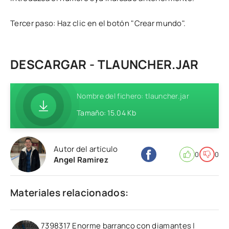
Tercer paso: Haz clic en el botón "Crear mundo".
DESCARGAR - TLAUNCHER.JAR
Nombre del fichero: tlauncher.jar
Tamaño: 15.04 Kb
Autor del artículo
0
0
Angel Ramirez
Materiales relacionados:
7398317 Enorme barranco con diamantes |