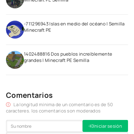
-711296943 Islas en medio del océano | Semilla
Minecraft PE
1402488816 Dos pueblos increíblemente
grandes | Minecraft PE Semilla
Comentarios
La longitud mínima de un comentario es de 50
caracteres. los comentarios son moderados
Iniciar sesión