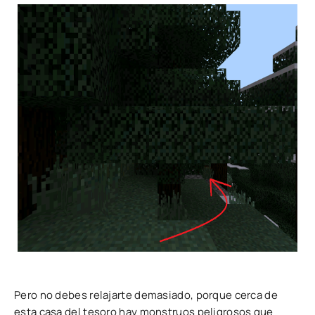
Pero no debes relajarte demasiado, porque cerca de
esta casa del tesoro hay monstruos peligrosos que