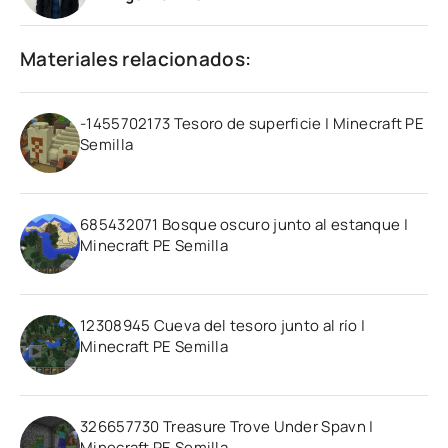
Materiales relacionados:
-1455702173 Tesoro de superficie | Minecraft PE
Semilla
685432071 Bosque oscuro junto al estanque |
Minecraft PE Semilla
12308945 Cueva del tesoro junto al río |
Minecraft PE Semilla
326657730 Treasure Trove Under Spavn |
Minecraft PE Semilla