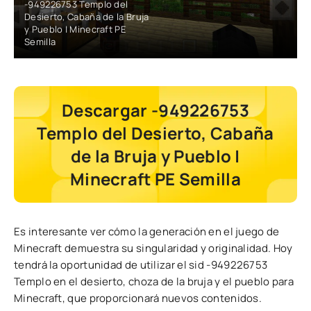
-949226753 Templo del
Desierto, Cabaña de la Bruja
y Pueblo | Minecraft PE
Semilla
Descargar -949226753
Templo del Desierto, Cabaña
de la Bruja y Pueblo |
Minecraft PE Semilla
Es interesante ver cómo la generación en el juego de
Minecraft demuestra su singularidad y originalidad. Hoy
tendrá la oportunidad de utilizar el sid -949226753
Templo en el desierto, choza de la bruja y el pueblo para
Minecraft, que proporcionará nuevos contenidos.