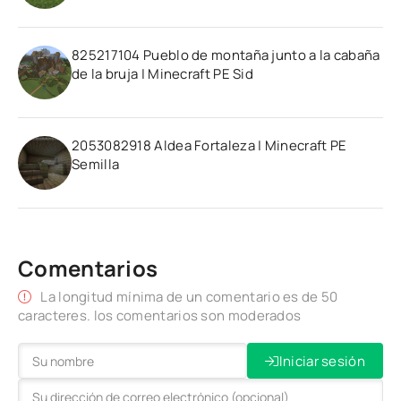
825217104 Pueblo de montaña junto a la cabaña
de la bruja | Minecraft PE Sid
2053082918 Aldea Fortaleza | Minecraft PE
Semilla
Comentarios
La longitud mínima de un comentario es de 50
caracteres. los comentarios son moderados
Iniciar sesión