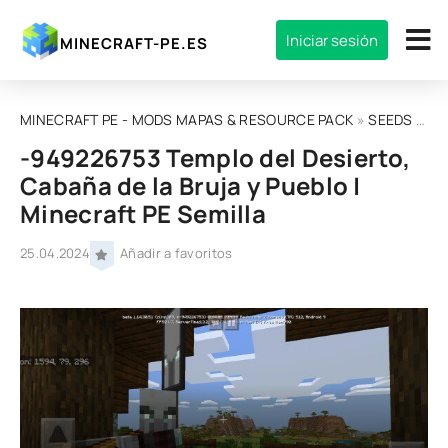
Iniciar sesión
MINECRAFT-PE.ES
MINECRAFT PE - MODS MAPAS & RESOURCE PACK
»
SEEDS
» -949226753 Templo del Desierto, Cabaña de la Bruja y Pueblo | Minecraft PE Semilla
-949226753 Templo del Desierto,
Cabaña de la Bruja y Pueblo |
Minecraft PE Semilla
25.04.2024
Añadir a favoritos