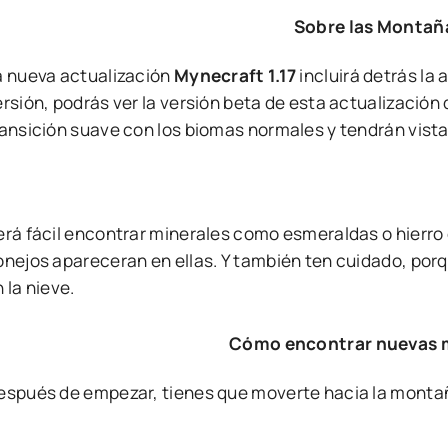
Sobre las Montañ
a nueva actualización
Mynecraft 1.17
incluirá detrás la
ersión, podrás ver la versión beta de esta actualizaci
ransición suave con los biomas normales y tendrán vist
erá fácil encontrar minerales como esmeraldas o hierr
onejos apareceran en ellas. Y también ten cuidado, po
 la nieve.
Cómo encontrar nuevas
espués de empezar, tienes que moverte hacia la monta