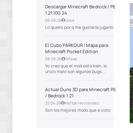
Descargar Minecraft Bedrock / PE
1.21.100.24
06.06.26
José
Lo quiero por q me gustaría jugarlo
El Cubo PARKOUR | Mapa para
Minecraft Pocket Edition
08.05.26
Añaaa
Yo creo que el mod está bien, lo
único malo son algunos bugs...
Actual Guns 3D para Minecraft PE
/ Bedrock 1.21
22.04.26
Neftali Hernández
Son los mejores mods que e visto