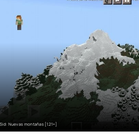
Sid: Nuevas montañas [1.21+]