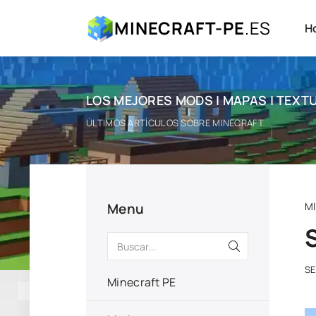
MINECRAFT-PE
.ES
H
LOS MEJORES MODS | MAPAS | TEXTU
ÚLTIMOS ARTÍCULOS SOBRE MINECRAFT
Menu
M
S
Minecraft PE