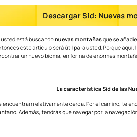
Descargar Sid: Nuevas mo
i usted está buscando
nuevas montañas
que se añadi
ntonces este artículo será útil para usted. Porque aqu
ncontrar un nuevo bioma, en forma de enormes montañas
La característica Sid de las 
e encuentran relativamente cerca. Por el camino, te enc
antano. Además, tendrás que navegar por la navegació