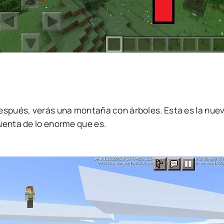
espués, verás una montaña con árboles. Esta es la nueva
uenta de lo enorme que es.