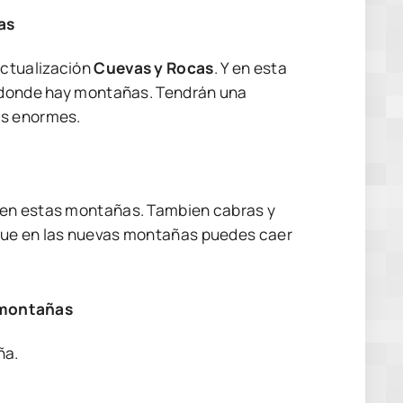
as
 actualización
Cuevas y Rocas
. Y en esta
ón donde hay montañas. Tendrán una
as enormes.
o en estas montañas. Tambien cabras y
rque en las nuevas montañas puedes caer
 montañas
ña.