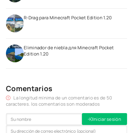
R-Drag para Minecraft Pocket Edition 1.20
Eliminador de niebla для Minecraft Pocket
Edition 1.20
Comentarios
La longitud mínima de un comentario es de 50
caracteres. los comentarios son moderados
Iniciar sesión