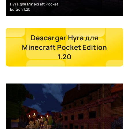
Hyra для Minecraft Pocket
Edition 1.20
Descargar Hyra для
Minecraft Pocket Edition
1.20